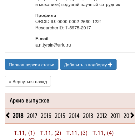
и механики; ведущий научный сотрудник
Профили
ORCID ID: 0000-0002-2660-1221
ResearcherID: T-5975-2017
E-mail
a.n.tyrsin@urfu.ru
Полная версия статьи
Добавить в подборку
« Вернуться назад
Архив выпусков
2018
2017
2016
2015
2014
2013
2012
2011
2010
Т.11, (1)
Т.11, (2)
Т.11, (3)
Т.11, (4)