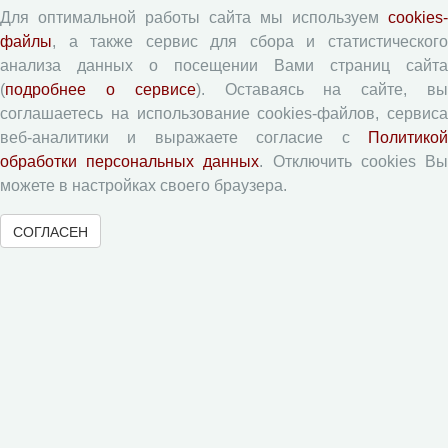
Для оптимальной работы сайта мы используем
cookies-
файлы
, а также сервис для сбора и статистического
Правила для авторов
анализа данных о посещении Вами страниц сайта
Типовой лицензионный договор
(
подробнее о сервисе
). Оставаясь на сайте, в
Согласие на обработку персональных данных
соглашаетесь на использование cookies-файлов, сервиса
веб-аналитики и выражаете согласие с
Политикой
Авторские права
обработки персональных данных
. Отключить cookies В
Приватность
можете в настройках своего браузера.
Рецензентам
СОГЛАСЕН
Памятка рецензенту
Форма рецензии
Журналы ВолНЦ РАН
Экономические и социальные перемены