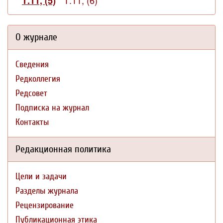
Т.11, (6)
Т.11, (5)
О журнале
Сведения
Редколлегия
Редсовет
Подписка на журнал
Контакты
Редакционная политика
Цели и задачи
Разделы журнала
Рецензирование
Публикационная этика