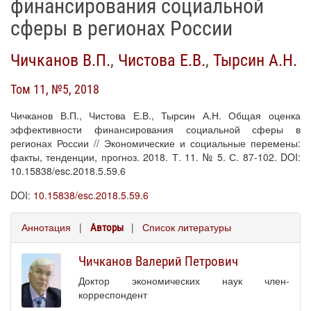
финансирования социальной
сферы в регионах России
Чичканов В.П.
,
Чистова Е.В.
,
Тырсин А.Н.
Том 11, №5, 2018
Чичканов В.П., Чистова Е.В., Тырсин А.Н. Общая оценка
эффективности финансирования социальной сферы в
регионах России // Экономические и социальные перемены:
факты, тенденции, прогноз. 2018. Т. 11. № 5. С. 87-102. DOI:
10.15838/esc.2018.5.59.6
DOI:
10.15838/esc.2018.5.59.6
Аннотация
|
|
Список литературы
Авторы
Чичканов Валерий Петрович
Доктор экономических наук член-
корреспондент