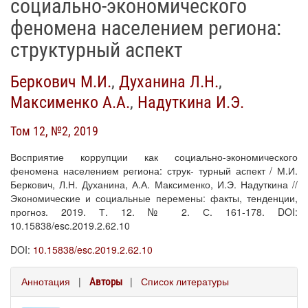
социально-экономического
феномена населением региона:
структурный аспект
Беркович М.И.
,
Духанина Л.Н.
,
Максименко А.А.
,
Надуткина И.Э.
Том 12, №2, 2019
Восприятие коррупции как социально-экономического
феномена населением региона: струк- турный аспект / М.И.
Беркович, Л.Н. Духанина, А.А. Максименко, И.Э. Надуткина //
Экономические и социальные перемены: факты, тенденции,
прогноз. 2019. Т. 12. № 2. С. 161-178. DOI:
10.15838/esc.2019.2.62.10
DOI:
10.15838/esc.2019.2.62.10
Аннотация
|
|
Список литературы
Авторы