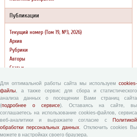
Публикации
Текущий номер (Том 19, №3, 2026)
Архив
Рубрики
Авторы
Статьи
Поиск
Для оптимальной работы сайта мы используем
cookies-
Подборка статей
файлы
, а также сервис для сбора и статистического
анализа данных о посещении Вами страниц сайта
Авторам
(
подробнее о сервисе
). Оставаясь на сайте, в
соглашаетесь на использование cookies-файлов, сервиса
Правила для авторов
веб-аналитики и выражаете согласие с
Политикой
Типовой лицензионный договор
обработки персональных данных
. Отключить cookies В
можете в настройках своего браузера.
Согласие на обработку персональных данных