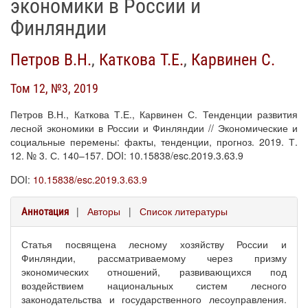
экономики в России и
Финляндии
Петров В.Н.
,
Каткова Т.Е.
,
Карвинен С.
Том 12, №3, 2019
Петров В.Н., Каткова Т.Е., Карвинен С. Тенденции развития
лесной экономики в России и Финляндии // Экономические и
социальные перемены: факты, тенденции, прогноз. 2019. Т.
12. № 3. С. 140–157. DOI: 10.15838/esc.2019.3.63.9
DOI:
10.15838/esc.2019.3.63.9
|
Авторы
|
Список литературы
Аннотация
Статья посвящена лесному хозяйству России и
Финляндии, рассматриваемому через призму
экономических отношений, развивающихся под
воздействием национальных систем лесного
законодательства и государственного лесоуправления.