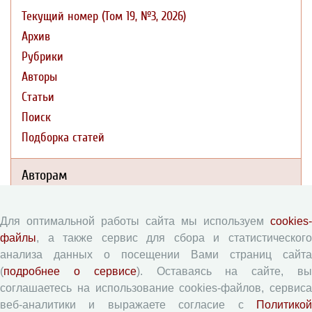
Текущий номер (Том 19, №3, 2026)
Архив
Рубрики
Авторы
Статьи
Поиск
Подборка статей
Авторам
Правила для авторов
Для оптимальной работы сайта мы используем
cookies-
Типовой лицензионный договор
файлы
, а также сервис для сбора и статистического
Согласие на обработку персональных данных
анализа данных о посещении Вами страниц сайта
(
подробнее о сервисе
). Оставаясь на сайте, в
Авторские права
соглашаетесь на использование cookies-файлов, сервиса
Приватность
веб-аналитики и выражаете согласие с
Политикой