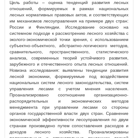
Цель работы – оценка тенденций развития лесных
отношений, формируемых в рамках национальных
лесных нормативных правовых актов, и соответствующих
им механизмов лесоуправления на примере двух стран:
России и Финляндии. Исследование основано на
системном подходе к рассмотрению лесного хозяйства с
эколого-экономической точки зрения, с использованием
субъектно-объектного, абстрактно-логического методов,
сравнительного, пространственного, статистического
анализа, современных теорий устойчивого развития,
зарубежного и отечественного опыта лесных отношений.
Новизна исследования: выявлены тенденции развития
лесной экономики, формируемые под воздействием
национальных систем лесного законодательства, систем
управления лесами с учетом мнения населения.
Проанализировано соотношение организационно-
распорядительных и экономических методов
менеджмента при управлении лесами со стороны
органов государственной власти двух стран. Сравнение
экономической эффективности лесоуправления по двум
странам произведено путем сопоставления расходов и
доходов лесного хозяйства. Проанализированы
положительные и отрицательные тенденции лесной