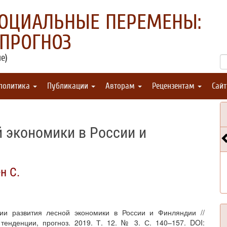
СОЦИАЛЬНЫЕ ПЕРЕМЕНЫ:
 ПРОГНОЗ
е)
 политика
Публикации
Авторам
Рецензентам
Сай
 экономики в России и
н С.
ции развития лесной экономики в России и Финляндии //
енденции, прогноз. 2019. Т. 12. № 3. С. 140–157. DOI: