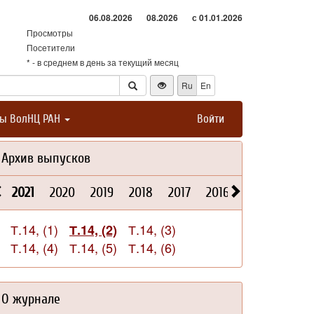
06.08.2026
08.2026
с 01.01.2026
Просмотры
Посетители
* - в среднем в день за текущий месяц
Ru
En
ты ВолНЦ РАН
Войти
Архив выпусков
2021
2020
2019
2018
2017
2016
2015
2014
Т.14, (1)
Т.14, (3)
Т.14, (2)
Т.14, (4)
Т.14, (5)
Т.14, (6)
О журнале