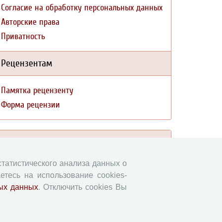
Согласие на обработку персональных данных
Авторские права
Приватность
Рецензентам
Памятка рецензенту
Форма рецензии
Журналы ВолНЦ РАН
 статистического анализа данных о
Экономические и социальные перемены
етесь на использование cookies-
Проблемы развития территории
ых данных
. Отключить cookies Вы
Вопросы территориального развития
Социальное пространство