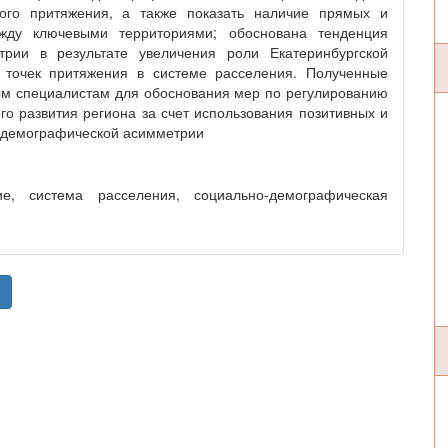
ного притяжения, а также показать наличие прямых и
ежду ключевыми территориями; обоснована тенденция
трии в результате увеличения роли Екатеринбургской
 точек притяжения в системе расселения. Полученные
ым специалистам для обоснования мер по регулированию
о развития региона за счет использования позитивных и
-демографической асимметрии
ие, система расселения, социально-демографическая