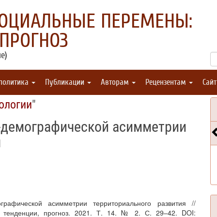
СОЦИАЛЬНЫЕ ПЕРЕМЕНЫ:
 ПРОГНОЗ
е)
 политика
Публикации
Авторам
Рецензентам
Сай
ологии
"
-демографической асимметрии
я
графической асимметрии территориального развития //
тенденции, прогноз. 2021. Т. 14. № 2. С. 29–42. DOI: