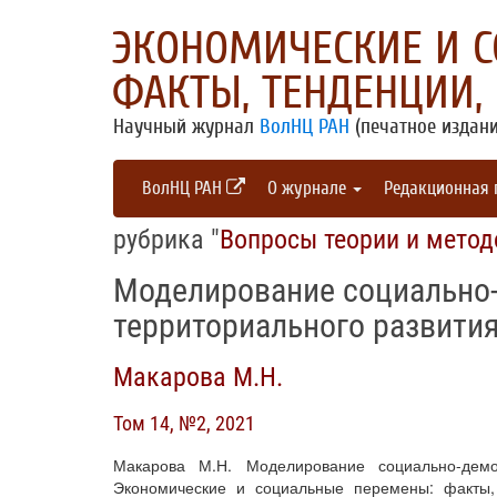
ЭКОНОМИЧЕСКИЕ И 
ФАКТЫ, ТЕНДЕНЦИИ,
Научный журнал
ВолНЦ РАН
(печатное издани
ВолНЦ РАН
О журнале
Редакционная
рубрика "
Вопросы теории и метод
Моделирование социально
территориального развити
Макарова М.Н.
Том 14, №2, 2021
Макарова М.Н. Моделирование социально-демо
Экономические и социальные перемены: факты, 