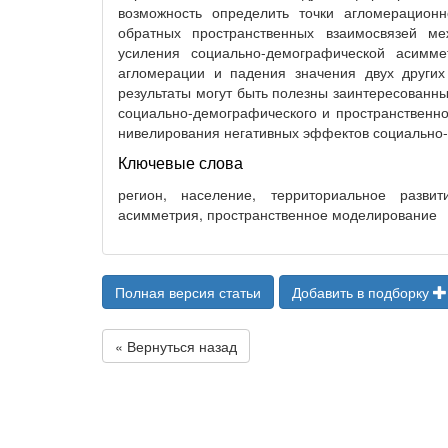
возможность определить точки агломерацион
обратных пространственных взаимосвязей м
усиления социально-демографической асимме
агломерации и падения значения двух других
результаты могут быть полезны заинтересованн
социально-демографического и пространственног
нивелирования негативных эффектов социально
Ключевые слова
регион, население, территориальное развит
асимметрия, пространственное моделирование
Полная версия статьи
Добавить в подборку
« Вернуться назад