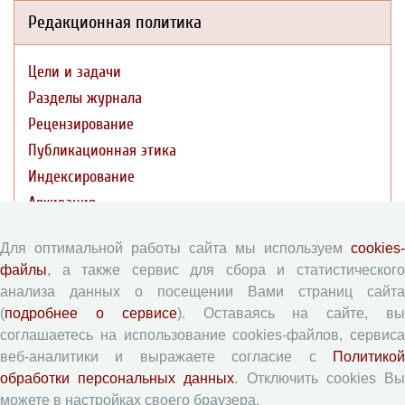
Редакционная политика
Цели и задачи
Разделы журнала
Рецензирование
Публикационная этика
Индексирование
Архивация
Политика открытого доступа
Для оптимальной работы сайта мы используем
cookies-
Политика раскрытия
файлы
, а также сервис для сбора и статистического
анализа данных о посещении Вами страниц сайта
Публикации
(
подробнее о сервисе
). Оставаясь на сайте, в
соглашаетесь на использование cookies-файлов, сервиса
Текущий номер (Том 19, №3, 2026)
веб-аналитики и выражаете согласие с
Политикой
Архив
обработки персональных данных
. Отключить cookies В
можете в настройках своего браузера.