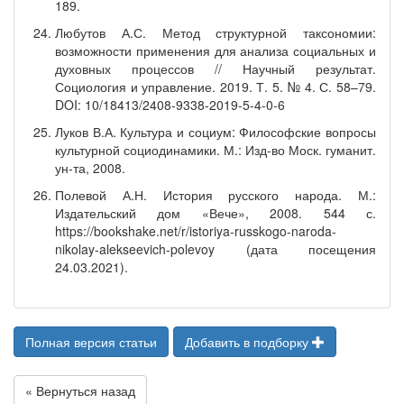
189.
Любутов А.С. Метод структурной таксономии:
возможности применения для анализа социальных и
духовных процессов // Научный результат.
Социология и управление. 2019. Т. 5. № 4. С. 58–79.
DOI: 10/18413/2408-9338-2019-5-4-0-6
Луков В.А. Культура и социум: Философские вопросы
культурной социодинамики. М.: Изд-во Моск. гуманит.
ун-та, 2008.
Полевой А.Н. История русского народа. М.:
Издательский дом «Вече», 2008. 544 с.
https://bookshake.net/r/istoriya-russkogo-naroda-
nikolay-alekseevich-polevoy (дата посещения
24.03.2021).
Полная версия статьи
Добавить в подборку
« Вернуться назад