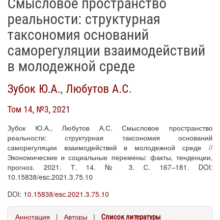
Смысловое пространство
реальности: структурная
таксономия оснований
саморегуляции взаимодействий
в молодежной среде
Зубок Ю.А.
,
Любутов А.С.
Том 14, №3, 2021
Зубок Ю.А., Любутов А.С. Смысловое пространство
реальности: структурная таксономия оснований
саморегуляции взаимодействий в молодежной среде //
Экономические и социальные перемены: факты, тенденции,
прогноз. 2021. Т. 14. № 3. С. 167–181. DOI:
10.15838/esc.2021.3.75.10
DOI:
10.15838/esc.2021.3.75.10
Аннотация
|
Авторы
|
Список литературы