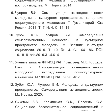
социокультурный механизм формирования и
воспроизводства. М.: Норма, 2014.
Чупров В.И. Саморегуляция жизнедеятельности
молодежи в культурном пространстве: концепция
социокультурного механизма // Гуманитарий Юга
России. 2018. Т. 7. № 4. С. 14–19.
Зубок Ю.А., Чупров В.И. Саморегуляция
смысложизненных ценностей в культурном
пространстве молодежи // Вестник Института
социологии. 2019. Т. 10. № 4. С. 164–186. DOI:
10.19181/vis.2019.31.4.614
Ученые записки ФНИСЦ РАН / отв. ред. М.К. Горшков.
Вып. 7. Саморегуляция жизнедеятельности
молодежи: исследование социокультурного
механизма. М.: ФНИСЦ РАН, 2020. 48 с.
Зубок Ю.А., Чупров В.И. Молодежь в культурном
пространстве. Саморегуляция жизнедеятельности.
М.: Норма, 2020.
Сикевич З.В., Крокинская О.К., Поссель Ю.А.
Социальное бессознательное: социологический и