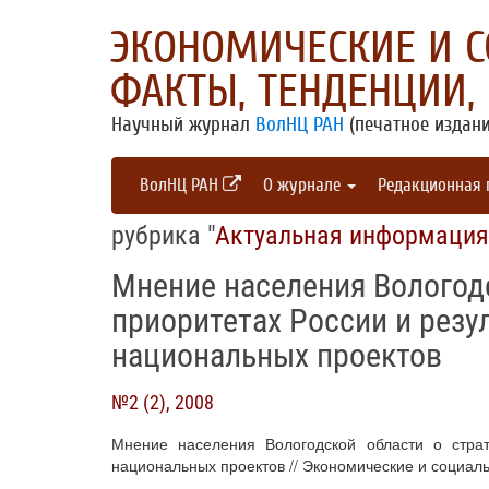
ЭКОНОМИЧЕСКИЕ И 
ФАКТЫ, ТЕНДЕНЦИИ,
Научный журнал
ВолНЦ РАН
(печатное издани
ВолНЦ РАН
О журнале
Редакционная
рубрика "
Актуальная информация
Мнение населения Вологодс
приоритетах России и резу
национальных проектов
№2 (2), 2008
Мнение населения Вологодской области о страт
национальных проектов // Экономические и социаль