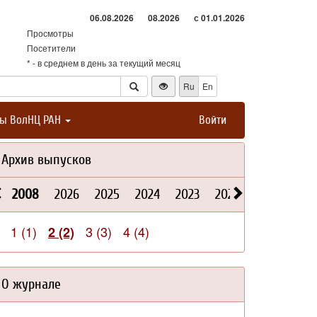
06.08.2026
08.2026
с 01.01.2026
Просмотры
Посетители
* - в среднем в день за текущий месяц
Ru
En
ты ВолНЦ РАН
Войти
Архив выпусков
2008
2026
2025
2024
2023
2022
2021
202
1 (1)
3 (3)
4 (4)
2 (2)
О журнале