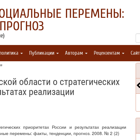
СОЦИАЛЬНЫЕ ПЕРЕМЕНЫ:
 ПРОГНОЗ
е)
 политика
Публикации
Авторам
Рецензентам
Сай
"
кой области о стратегических
льтатах реализации
егических приоритетах России и результатах реализации
ные перемены: факты, тенденции, прогноз. 2008. № 2 (2)