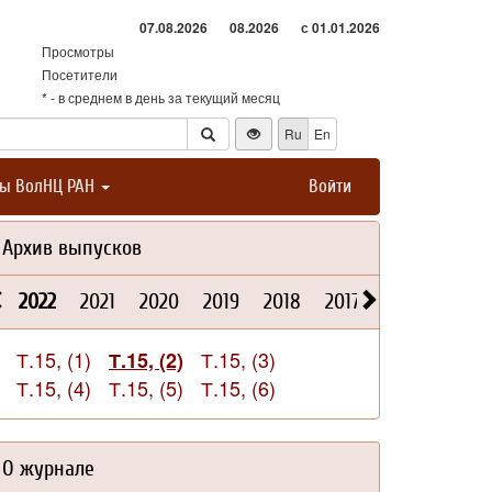
07.08.2026
08.2026
с 01.01.2026
Просмотры
Посетители
* - в среднем в день за текущий месяц
Ru
En
ты ВолНЦ РАН
Войти
Архив выпусков
2022
2021
2020
2019
2018
2017
2016
2015
Т.15, (1)
Т.15, (3)
Т.15, (2)
Т.15, (4)
Т.15, (5)
Т.15, (6)
О журнале