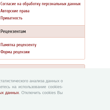
Согласие на обработку персональных данных
Авторские права
Приватность
Рецензентам
Памятка рецензенту
Форма рецензии
Журналы ВолНЦ РАН
 статистического анализа данных о
Экономические и социальные перемены
етесь на использование cookies-
Проблемы развития территории
ых данных
. Отключить cookies Вы
Вопросы территориального развития
Социальное пространство