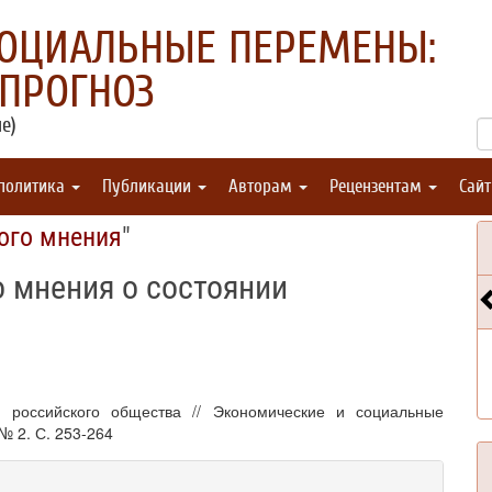
СОЦИАЛЬНЫЕ ПЕРЕМЕНЫ:
 ПРОГНОЗ
е)
 политика
Публикации
Авторам
Рецензентам
Сай
ого мнения
"
 мнения о состоянии
 российского общества // Экономические и социальные
№ 2. С. 253-264