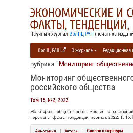
ЭКОНОМИЧЕСКИЕ И 
ФАКТЫ, ТЕНДЕНЦИИ,
Научный журнал
ВолНЦ РАН
(печатное издани
ВолНЦ РАН
О журнале
Редакционная
рубрика "
Мониторинг общественн
Мониторинг общественного
российского общества
Том 15, №2, 2022
Мониторинг общественного мнения о состоянии
перемены: факты, тенденции, прогноз. 2022. Т. 15. 
Аннотация
|
Авторы
|
Список литературы