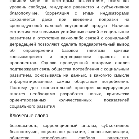
крайней мере по некоторым показателям, таким как
уровень свободы, гендерное равенство и субъективное
благополучие. Корреляция с этими индикаторами
сохраняется даже при введении поправки на
среднедушевой валовой внутренний продукт. Наличие
статистически значимых устойчивых связей с социальным
развитием и отсутствие каких-либо связей с социальной
деградацией позволяют сделать предварительный вывод
об опровержении базовой гипотезы критики
консьюмеризма и подтверждении правоты его
пропонентов. Однако проведенный авторами анализ
подтверждает связь общества потребления с социальным
развитием, основываясь на данных, в каком-то смысле
отформатированных самим обществом потребления.
Поэтому для окончательной проверки конкурирующих
гипотез необходима разработка новых, критически
ориентированных количественных показателей
социального развития
Ключевые слова
безопасность, корреляционный анализ, субъективное
благополучие, социальное развитие, : консьюмеризация,
общество потребления, свобода, равенство,