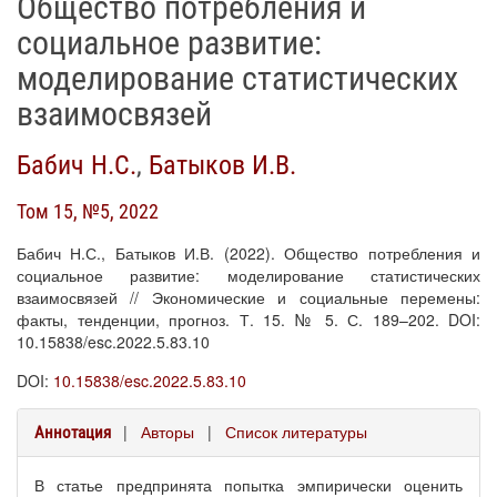
Общество потребления и
социальное развитие:
моделирование статистических
взаимосвязей
Бабич Н.С.
,
Батыков И.В.
Том 15, №5, 2022
Бабич Н.С., Батыков И.В. (2022). Общество потребления и
социальное развитие: моделирование статистических
взаимосвязей // Экономические и социальные перемены:
факты, тенденции, прогноз. Т. 15. № 5. С. 189–202. DOI:
10.15838/esc.2022.5.83.10
DOI:
10.15838/esc.2022.5.83.10
|
Авторы
|
Список литературы
Аннотация
В статье предпринята попытка эмпирически оценить