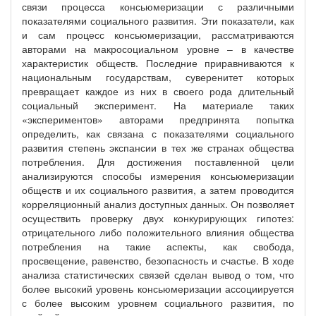
связи процесса консьюмеризации с различными
показателями социального развития. Эти показатели, как
и сам процесс консьюмеризации, рассматриваются
авторами на макросоциальном уровне – в качестве
характеристик обществ. Последние приравниваются к
национальным государствам, суверенитет которых
превращает каждое из них в своего рода длительный
социальный эксперимент. На материале таких
«экспериментов» авторами предпринята попытка
определить, как связана с показателями социального
развития степень экспансии в тех же странах общества
потребления. Для достижения поставленной цели
анализируются способы измерения консьюмеризации
обществ и их социального развития, а затем проводится
корреляционный анализ доступных данных. Он позволяет
осуществить проверку двух конкурирующих гипотез:
отрицательного либо положительного влияния общества
потребления на такие аспекты, как свобода,
просвещение, равенство, безопасность и счастье. В ходе
анализа статистических связей сделан вывод о том, что
более высокий уровень консьюмеризации ассоциируется
с более высоким уровнем социального развития, по