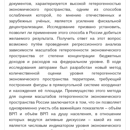
документов, характеризуется высокой гетерогенностью
экономического пространства, одним из способов
ослабления которой, по мнению отечественных и
зарубежных учёных, является усиление фискальной
децентрализации. Исследование призвано установить,
позволит ли применение этого способа в России добиться
желаемого результата. Получить ответ на этот вопрос
возможно путём проведения регрессионного анализа
зависимости масштабов гетерогенности экономического
пространства от степени концентрации бюджетных
доходов и расходов на федеральном уровне. В ходе
исследования авторами был разработан новый метод
количественной оценки уровня гетерогенности
экономического пространства территории, требующий
построения фигуры в прямоугольной системе координат
и нахождения её площади. Преимущество этого метода
для оценки масштабов гетерогенности экономического
пространства России заключается в том, что он позволяет
одновременно учесть оба важнейших показателя – объём
ВРП и объём ВРП на душу населения, в отношении
которых ведутся активные дискуссии – какой из них
является числовым индикатором уровня экономического