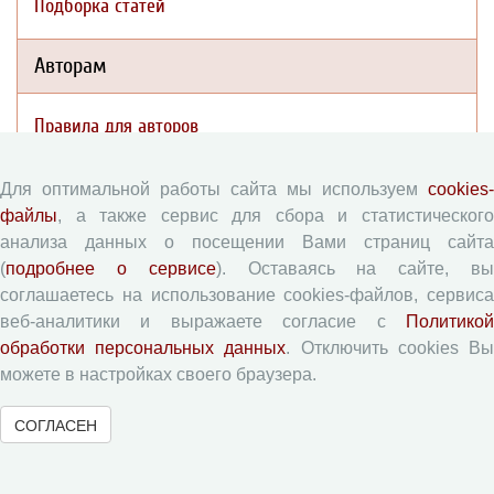
Подборка статей
Авторам
Правила для авторов
Типовой лицензионный договор
Согласие на обработку персональных данных
Для оптимальной работы сайта мы используем
cookies-
файлы
, а также сервис для сбора и статистического
Авторские права
анализа данных о посещении Вами страниц сайта
Приватность
(
подробнее о сервисе
). Оставаясь на сайте, в
соглашаетесь на использование cookies-файлов, сервиса
Рецензентам
веб-аналитики и выражаете согласие с
Политикой
обработки персональных данных
. Отключить cookies В
Памятка рецензенту
можете в настройках своего браузера.
Форма рецензии
СОГЛАСЕН
Журналы ВолНЦ РАН