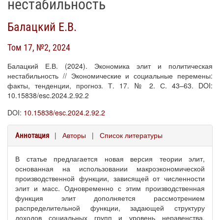
нестабильность
Балацкий Е.В.
Том 17, №2, 2024
Балацкий Е.В. (2024). Экономика элит и политическая
нестабильность // Экономические и социальные перемены:
факты, тенденции, прогноз. Т. 17. № 2. С. 43–63. DOI:
10.15838/esc.2024.2.92.2
DOI:
10.15838/esc.2024.2.92.2
|
Авторы
|
Список литературы
Аннотация
В статье предлагается новая версия теории элит,
основанная на использовании макроэкономической
производственной функции, зависящей от численности
элит и масс. Одновременно с этим производственная
функция элит дополняется рассмотрением
распределительной функции, задающей структуру
доходов социальных групп и уровень неравенства.