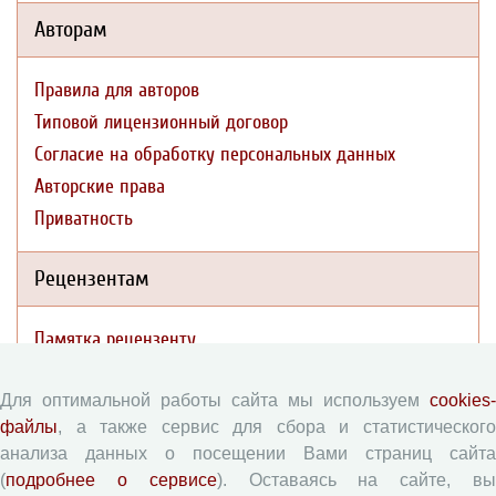
Авторам
Правила для авторов
Типовой лицензионный договор
Согласие на обработку персональных данных
Авторские права
Приватность
Рецензентам
Памятка рецензенту
Форма рецензии
Для оптимальной работы сайта мы используем
cookies-
файлы
, а также сервис для сбора и статистического
Журналы ВолНЦ РАН
анализа данных о посещении Вами страниц сайта
(
подробнее о сервисе
). Оставаясь на сайте, в