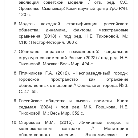
эволюция советской модели / отв. ред. С.С.
Ярошенко. Сыктывкар: Коми научный центр УрО РАН.
120 с.
Модель доходной стратификации российского
общества: динамика, факторы, межстрановые
сравнения (2018) / под ред. Н.Е. Тихоновой. М.;
СПб.: Нестор-История. 368 с.
Общество неравных возможностей: социальная
структура современной России (2022) / под ред. Н.Е.
Тихоновой. Москва: Весь Мир. 424 с.
Птичникова Г.А. (2012). «Несправедливый город»:
городское пространство как отражение
общественных отношений // Социология города. № 3.
С. 47–55.
Российское общество и вызовы времени. Книга
седьмая (2024) / под ред. М.К. Горшкова, Н.Е.
Тихоновой. М.: Весь Мир. 352 с.
Старикова М.М. (2015). Жилищный вопрос в
межпоколенном контракте // Мониторинг
общественного мнения: Экономические и