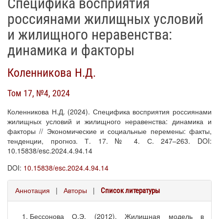
Специфика восприятия
россиянами жилищных условий
и жилищного неравенства:
динамика и факторы
Коленникова Н.Д.
Том 17, №4, 2024
Коленникова Н.Д. (2024). Специфика восприятия россиянами
жилищных условий и жилищного неравенства: динамика и
факторы // Экономические и социальные перемены: факты,
тенденции, прогноз. Т. 17. № 4. С. 247–263. DOI:
10.15838/esc.2024.4.94.14
DOI:
10.15838/esc.2024.4.94.14
Аннотация
|
Авторы
|
Список литературы
Бессонова О.Э. (2012). Жилищная модель в