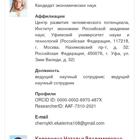
Кандидат экономических наук
Аффилиации
Центр развития человеческого потенциала,
Институт экономики Российской академии
наук; Уфимский университет науки и
технологий (Российская Федерация, 117218,
г. Москва, Нахимовский пр-т, д. 32;
Российская Федерация, 450076, г. Уфа, ул.
Заки Валиди, д. 32)
Должность
ведущий научный сотрудник; ведущий
научный сотрудник
Профили
ORCID ID: 0000-0002-6970-487X
ResearcherID: AAF-7310-2021
E-mail
chernykh.ekaterina108@gmail.com
Коровкина Наталья Владимировна