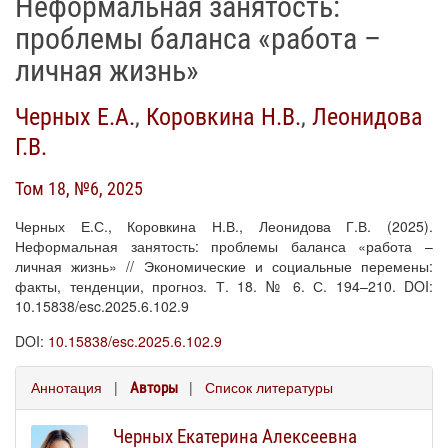
Неформальная занятость:
проблемы баланса «работа –
личная жизнь»
Черных Е.А.
,
Коровкина Н.В.
,
Леонидова
Г.В.
Том 18, №6, 2025
Черных Е.С., Коровкина Н.В., Леонидова Г.В. (2025).
Неформальная занятость: проблемы баланса «работа –
личная жизнь» // Экономические и социальные перемены:
факты, тенденции, прогноз. Т. 18. № 6. С. 194–210. DOI:
10.15838/esc.2025.6.102.9
DOI:
10.15838/esc.2025.6.102.9
Аннотация
|
|
Список литературы
Авторы
Черных Екатерина Алексеевна