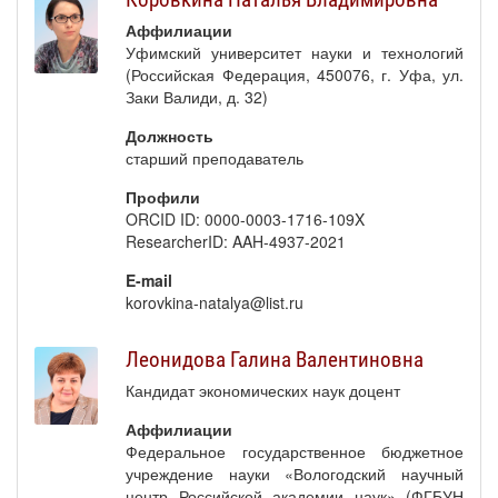
Аффилиации
Уфимский университет науки и технологий
(Российская Федерация, 450076, г. Уфа, ул.
Заки Валиди, д. 32)
Должность
старший преподаватель
Профили
ORCID ID: 0000-0003-1716-109X
ResearcherID: AAH-4937-2021
E-mail
korovkina-natalya@list.ru
Леонидова Галина Валентиновна
Кандидат экономических наук доцент
Аффилиации
Федеральное государственное бюджетное
учреждение науки «Вологодский научный
центр Российской академии наук» (ФГБУН