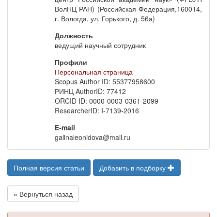
ВолНЦ РАН) (Российская Федерация,160014,
г. Вологда, ул. Горького, д. 56а)
Должность
ведущий научный сотрудник
Профили
Персональная страница
Scopus Author ID: 55377958600
РИНЦ AuthorID: 77412
ORCID ID: 0000-0003-0361-2099
ResearcherID: I-7139-2016
E-mail
galinaleonidova@mail.ru
Полная версия статьи
Добавить в подборку
« Вернуться назад