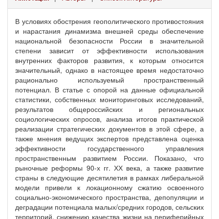
В условиях обострения геополитического противостояния
и нарастания динамизма внешней среды обеспечение
национальной безопасности России в значительной
степени зависит от эффективности использования
внутренних факторов развития, к которым относится
значительный, однако в настоящее время недостаточно
рационально используемый пространственный
потенциал. В статье с опорой на данные официальной
статистики, собственных мониторинговых исследований,
результатов общероссийских и региональных
социологических опросов, анализа итогов практической
реализации стратегических документов в этой сфере, а
также мнения ведущих экспертов представлена оценка
эффективности государственного управления
пространственным развитием России. Показано, что
рыночные реформы 90-х гг. ХХ века, а также развитие
страны в следующие десятилетия в рамках либеральной
модели привели к локационному сжатию освоенного
социально-экономического пространства, депопуляции и
деградации потенциала малых/средних городов, сельских
территорий, снижению качества жизни на периферийных