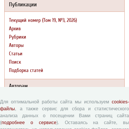
Публикации
Текущий номер (Том 19, №3, 2026)
Архив
Рубрики
Авторы
Статьи
Поиск
Подборка статей
Авторам
Правила для авторов
Для оптимальной работы сайта мы используем
cookies-
файлы
, а также сервис для сбора и статистического
Типовой лицензионный договор
анализа данных о посещении Вами страниц сайта
Согласие на обработку персональных данных
(
подробнее о сервисе
). Оставаясь на сайте, в
Авторские права