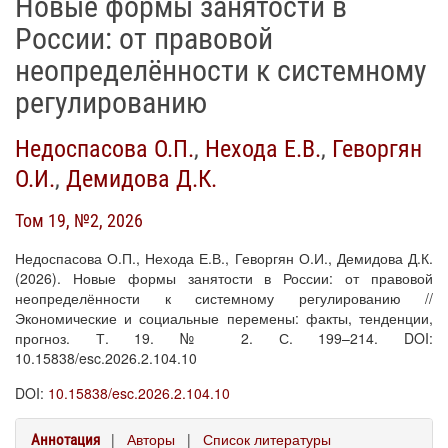
Новые формы занятости в
России: от правовой
неопределённости к системному
регулированию
Недоспасова О.П.
,
Нехода Е.В.
,
Геворгян
О.И.
,
Демидова Д.К.
Том 19, №2, 2026
Недоспасова О.П., Нехода Е.В., Геворгян О.И., Демидова Д.К.
(2026). Новые формы занятости в России: от правовой
неопределённости к системному регулированию //
Экономические и социальные перемены: факты, тенденции,
прогноз. Т. 19. № 2. С. 199–214. DOI:
10.15838/esc.2026.2.104.10
DOI:
10.15838/esc.2026.2.104.10
|
Авторы
|
Список литературы
Аннотация