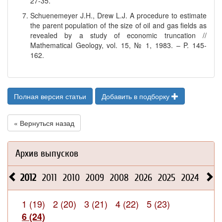
27-35.
Schuenemeyer J.H., Drew L.J. A procedure to estimate
the parent population of the size of oil and gas fields as
revealed by a study of economic truncation //
Mathematical Geology, vol. 15, № 1, 1983. – P. 145-
162.
Полная версия статьи
Добавить в подборку
« Вернуться назад
Архив выпусков
2012
2011
2010
2009
2008
2026
2025
2024
2023
1 (19)
2 (20)
3 (21)
4 (22)
5 (23)
6 (24)