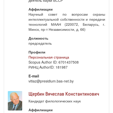
деятель науки БССР
Аффилиации
Научный совет по вопросам охраны
интеллектуальной собственности и передачи
технологий МААН (220072, Беларусь, г.
Минск, пр-т Независимости, д. 66)
Должность
председатель
Профили
Персональная страница
Scopus Author ID: 6701437508
РИНЦ AuthorID: 181987
E-mail
vitiaz@presidium.bas-net.by
Щербин Вячеслав Константинович
Кандидат филологических наук
Аффилиации