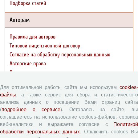
Подборка статей
Авторам
Правила для авторов
Типовой лицензионный договор
Согласие на обработку персональных данных
Авторские права
Приватность
Для оптимальной работы сайта мы используем
cookies-
Рецензентам
файлы
, а также сервис для сбора и статистического
анализа данных о посещении Вами страниц сайта
Памятка рецензенту
(
подробнее о сервисе
). Оставаясь на сайте, в
Форма рецензии
соглашаетесь на использование cookies-файлов, сервиса
веб-аналитики и выражаете согласие с
Политикой
обработки персональных данных
. Отключить cookies В