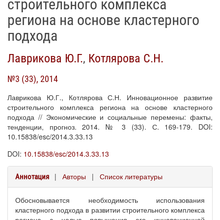
строительного комплекса
региона на основе кластерного
подхода
Лаврикова Ю.Г.
,
Котлярова С.Н.
№3 (33), 2014
Лаврикова Ю.Г., Котлярова С.Н. Инновационное развитие
строительного комплекса региона на основе кластерного
подхода // Экономические и социальные перемены: факты,
тенденции, прогноз. 2014. № 3 (33). С. 169-179. DOI:
10.15838/esc/2014.3.33.13
DOI:
10.15838/esc/2014.3.33.13
|
Авторы
|
Список литературы
Аннотация
Обосновывается необходимость использования
кластерного подхода в развитии строительного комплекса
региона с целью повышения его инновационной