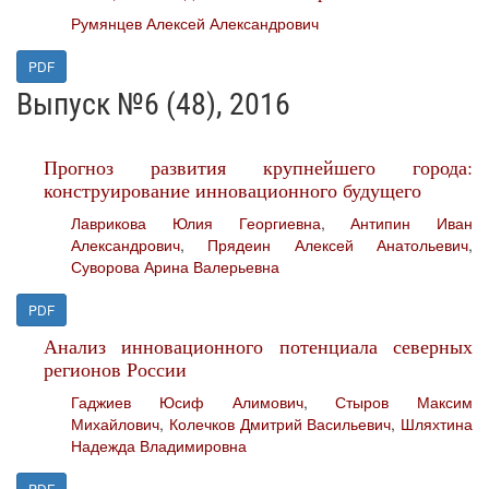
Румянцев Алексей Александрович
PDF
Выпуск №6 (48), 2016
Прогноз развития крупнейшего города:
конструирование инновационного будущего
Лаврикова Юлия Георгиевна
,
Антипин Иван
Александрович
,
Прядеин Алексей Анатольевич
,
Суворова Арина Валерьевна
PDF
Анализ инновационного потенциала северных
регионов России
Гаджиев Юсиф Алимович
,
Стыров Максим
Михайлович
,
Колечков Дмитрий Васильевич
,
Шляхтина
Надежда Владимировна
PDF