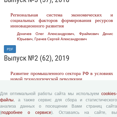
Региональная система экономических и
социальных факторов формирования ресурсов
инновационного развития
Доничев Олег Александрович
,
Фраймович Денис
Юрьевич
,
Грачев Сергей Александрович
PDF
Выпуск №2 (62), 2019
Развитие промышленного сектора РФ в условиях
новой технологической революции
Усков Владимир Сергеевич
Для оптимальной работы сайта мы используем
cookies-
PDF
файлы
, а также сервис для сбора и статистического
Выпуск №3 (63), 2019
анализа данных о посещении Вами страниц сайта
(
подробнее о сервисе
). Оставаясь на сайте, в