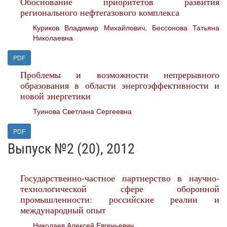
Обоснование приоритетов развития
регионального нефтегазового комплекса
Куриков Владимир Михайлович
,
Бессонова Татьяна
Николаевна
PDF
Проблемы и возможности непрерывного
образования в области энергоэффективности и
новой энергетики
Туинова Светлана Сергеевна
PDF
Выпуск №2 (20), 2012
Государственно-частное партнерство в научно-
технологической сфере оборонной
промышленности: российские реалии и
международный опыт
Николаев Алексей Евгеньевич