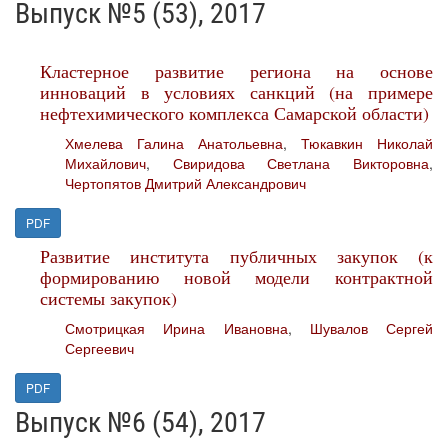
Выпуск №5 (53), 2017
Кластерное развитие региона на основе
инноваций в условиях санкций (на примере
нефтехимического комплекса Самарской области)
Хмелева Галина Анатольевна
,
Тюкавкин Николай
Михайлович
,
Свиридова Светлана Викторовна
,
Чертопятов Дмитрий Александрович
PDF
Развитие института публичных закупок (к
формированию новой модели контрактной
системы закупок)
Смотрицкая Ирина Ивановна
,
Шувалов Сергей
Сергеевич
PDF
Выпуск №6 (54), 2017