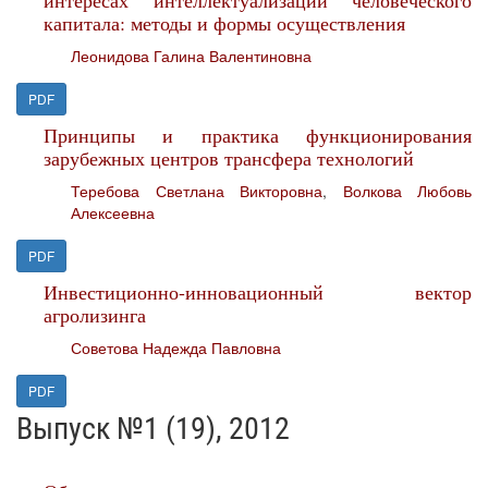
интересах интеллектуализации человеческого
капитала: методы и формы осуществления
Леонидова Галина Валентиновна
PDF
Принципы и практика функционирования
зарубежных центров трансфера технологий
Теребова Светлана Викторовна
,
Волкова Любовь
Алексеевна
PDF
Инвестиционно-инновационный вектор
агролизинга
Советова Надежда Павловна
PDF
Выпуск №1 (19), 2012