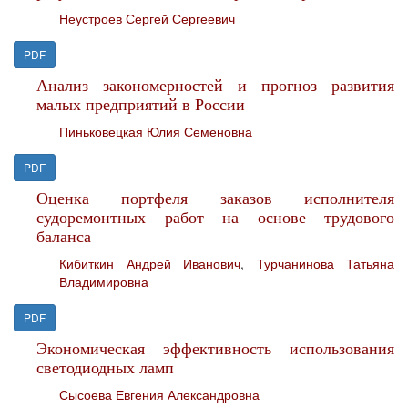
Неустроев Сергей Сергеевич
PDF
Анализ закономерностей и прогноз развития
малых предприятий в России
Пиньковецкая Юлия Семеновна
PDF
Оценка портфеля заказов исполнителя
судоремонтных работ на основе трудового
баланса
Кибиткин Андрей Иванович
,
Турчанинова Татьяна
Владимировна
PDF
Экономическая эффективность использования
светодиодных ламп
Сысоева Евгения Александровна