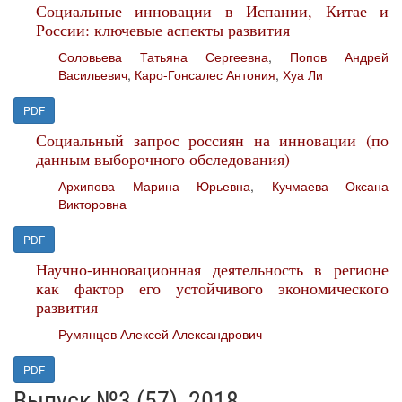
Социальные инновации в Испании, Китае и
России: ключевые аспекты развития
Соловьева Татьяна Сергеевна
,
Попов Андрей
Васильевич
,
Каро-Гонсалес Антония
,
Хуа Ли
PDF
Социальный запрос россиян на инновации (по
данным выборочного обследования)
Архипова Марина Юрьевна
,
Кучмаева Оксана
Викторовна
PDF
Научно-инновационная деятельность в регионе
как фактор его устойчивого экономического
развития
Румянцев Алексей Александрович
PDF
Выпуск №3 (57), 2018