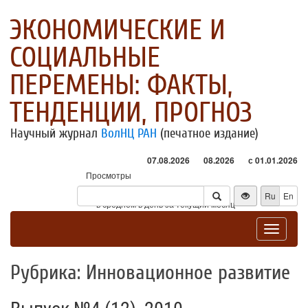
ЭКОНОМИЧЕСКИЕ И
СОЦИАЛЬНЫЕ
ПЕРЕМЕНЫ: ФАКТЫ,
ТЕНДЕНЦИИ, ПРОГНОЗ
Научный журнал
ВолНЦ РАН
(печатное издание)
07.08.2026
08.2026
с 01.01.2026
Просмотры
Посетители
Ru
En
* - в среднем в день за текущий месяц
Toggle
navigat
Рубрика: Инновационное развитие