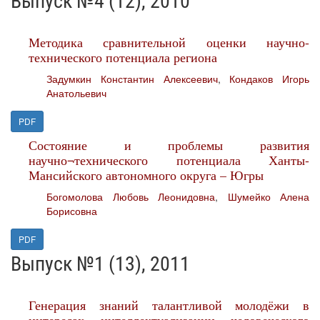
Выпуск №4 (12), 2010
Методика сравнительной оценки научно-
технического потенциала региона
Задумкин Константин Алексеевич
,
Кондаков Игорь
Анатольевич
PDF
Состояние и проблемы развития
научно¬технического потенциала Ханты-
Мансийского автономного округа – Югры
Богомолова Любовь Леонидовна
,
Шумейко Алена
Борисовна
PDF
Выпуск №1 (13), 2011
Генерация знаний талантливой молодёжи в