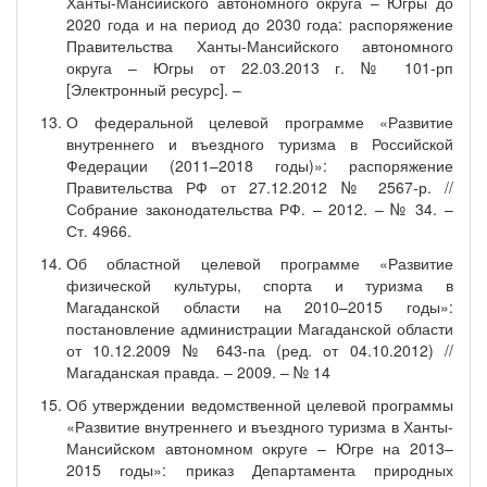
Ханты-Мансийского автономного округа – Югры до
2020 года и на период до 2030 года: распоряжение
Правительства Ханты-Мансийского автономного
округа – Югры от 22.03.2013 г. № 101-рп
[Электронный ресурс]. –
О федеральной целевой программе «Развитие
внутреннего и въездного туризма в Российской
Федерации (2011–2018 годы)»: распоряжение
Правительства РФ от 27.12.2012 № 2567-р. //
Собрание законодательства РФ. – 2012. – № 34. –
Ст. 4966.
Об областной целевой программе «Развитие
физической культуры, спорта и туризма в
Магаданской области на 2010–2015 годы»:
постановление администрации Магаданской области
от 10.12.2009 № 643-па (ред. от 04.10.2012) //
Магаданская правда. – 2009. – № 14
Об утверждении ведомственной целевой программы
«Развитие внутреннего и въездного туризма в Ханты-
Мансийском автономном округе – Югре на 2013–
2015 годы»: приказ Департамента природных