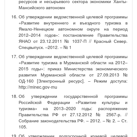
ресурсов и несырьевого сектора экономики Ханты-
Мансийского автономн
Об утверждении ведомственной целевой программы
«Развитие внутреннего и въездного туризма в
Ямало-Ненецком автономном округе на период
2012–2014 годов»: постановление Правительства
ЯНАО от 23.12.2011 № 1037-П // Красный Север.
Спецвыпуск. –2012. – № 1
Об утверждении ведомственной целевой программы
«Развитие туризма в Мурманской области на 2012–
2015 годы»: приказ Министерства экономического
развития Мурманской области от 27.09.2013 №
ОД-160 [Электронный ресурс]. – Режим доступа:
http://minec.gov-mu
Об утверждении государственной программы
Российской Федерации «Развитие культуры и
туризма» на 2013–2020 годы: распоряжение
Правительства РФ от 27.12.2012 № 2567-р. //
Собрание законодательства РФ. – 2012. – № 2. – Ст.
105.
Об утверждении долгосрочной краевой целевой