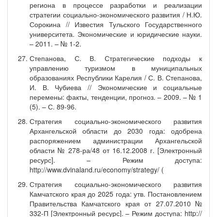
региона в процессе разработки и реализации
стратегии социально-экономического развития / Н.Ю.
Сорокина // Известия Тульского Государственного
университета. Экономические и юридические науки.
– 2011. – № 1-2.
Степанова, С. В. Стратегические подходы к
управлению туризмом в муниципальных
образованиях Республики Карелия / С. В. Степанова,
И. В. Чубиева // Экономические и социальные
перемены: факты, тенденции, прогноз. – 2009. – № 1
(5). – С. 89-96.
Стратегия социально-экономического развития
Архангельской области до 2030 года: одобрена
распоряжением администрации Архангельской
области № 278-ра/48 от 16.12.2008 г. [Электронный
ресурс]. – Режим доступа:
http://www.dvinaland.ru/economy/strategy/ (
Стратегия социально-экономического развития
Камчатского края до 2025 года: утв. Постановлением
Правительства Камчатского края от 27.07.2010 №
332-П [Электронный ресурс]. – Режим доступа: http://