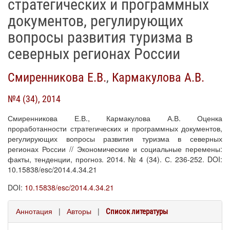
стратегических и программных
документов, регулирующих
вопросы развития туризма в
северных регионах России
Смиренникова Е.В.
,
Кармакулова А.В.
№4 (34), 2014
Смиренникова Е.В., Кармакулова А.В. Оценка
проработанности стратегических и программных документов,
регулирующих вопросы развития туризма в северных
регионах России // Экономические и социальные перемены:
факты, тенденции, прогноз. 2014. № 4 (34). С. 236-252. DOI:
10.15838/esc/2014.4.34.21
DOI:
10.15838/esc/2014.4.34.21
Аннотация
|
Авторы
|
Список литературы