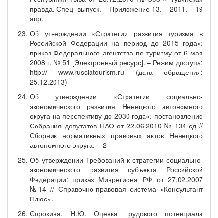
правда. Спец- выпуск. – Приложение 13. – 2011. – 19
апр.
Об утверждении «Стратегии развития туризма в
Российской Федерации на период до 2015 года»:
приказ Федерального агентства по туризму от 6 мая
2008 г. № 51 [Электронный ресурс]. – Режим доступа:
http:// www.russiatourism.ru (дата обращения:
25.12.2013)
Об утверждении «Стратегии социально-
экономического развития Ненецкого автономного
округа на перспективу до 2030 года»: постановление
Собрания депутатов НАО от 22.06.2010 № 134-сд //
Сборник нормативных правовых актов Ненецкого
автономного округа. – 2
Об утверждении Требований к стратегии социально-
экономического развития субъекта Российской
Федерации: приказ Минрегиона РФ от 27.02.2007
№14 // Справочно-правовая система «Консультант
Плюс».
Сорокина, Н.Ю. Оценка трудового потенциала