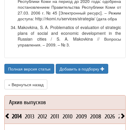
Республики Коми на период до 2020 года: одобрена
постановлением Правительства Республики Коми от
27.03. 2006 г. № 45 [Электронный ресурс]. – Режим
доступа: http://rkomi.ru/services/strategia/ (дата обра
Makovkina, S. A. Problematics of evaluation of strategic
plans of social and economic development in the
Russian cities / S. A. Makovkina // Вопросы
управления. – 2009. – № 3.
Полная версия статьи
Добавить в подборку
« Вернуться назад
Архив выпусков
2014
2013
2012
2011
2010
2009
2008
2026
2025