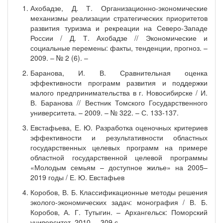
Ахобадзе, Д. Т. Организационно-экономические
механизмы реализации стратегических приоритетов
развития туризма и рекреации на Северо-Западе
России / Д. Т. Ахобадзе // Экономические и
социальные перемены: факты, тенденции, прогноз. –
2009. – № 2 (6). –
Баранова, И. В. Сравнительная оценка
эффективности программ развития и поддержки
малого предпринимательства в г. Новосибирске / И.
В. Баранова // Вестник Томского Государственного
университета. – 2009. – № 322. – С. 133-137.
Евстафьева, Е. Ю. Разработка оценочных критериев
эффективности и результативности областных
государственных целевых программ на примере
областной государственной целевой программы
«Молодым семьям – доступное жилье» на 2005–
2019 годы / Е. Ю. Евстафьев
Коробов, В. Б. Классификационные методы решения
эколого-экономических задач: монография / В. Б.
Коробов, А. Г. Тутыгин. – Архангельск: Поморский
университет, 2010. – 309 с.