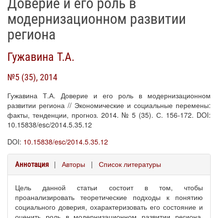
Доверие и его роль в
модернизационном развитии
региона
Гужавина Т.А.
№5 (35), 2014
Гужавина Т.А. Доверие и его роль в модернизационном
развитии региона // Экономические и социальные перемены:
факты, тенденции, прогноз. 2014. № 5 (35). С. 156-172. DOI:
10.15838/esc/2014.5.35.12
DOI:
10.15838/esc/2014.5.35.12
|
Авторы
|
Список литературы
Аннотация
Цель данной статьи состоит в том, чтобы
проанализировать теоретические подходы к понятию
социального доверия, охарактеризовать его состояние и
оценить роль в модернизационном развитии региона.