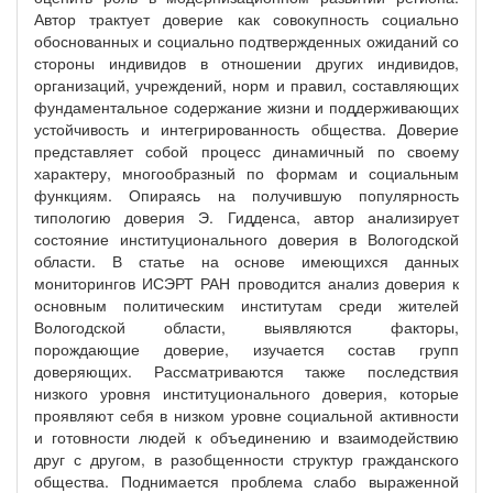
Автор трактует доверие как совокупность социально
обоснованных и социально подтвержденных ожиданий со
стороны индивидов в отношении других индивидов,
организаций, учреждений, норм и правил, составляющих
фундаментальное содержание жизни и поддерживающих
устойчивость и интегрированность общества. Доверие
представляет собой процесс динамичный по своему
характеру, многообразный по формам и социальным
функциям. Опираясь на получившую популярность
типологию доверия Э. Гидденса, автор анализирует
состояние институционального доверия в Вологодской
области. В статье на основе имеющихся данных
мониторингов ИСЭРТ РАН проводится анализ доверия к
основным политическим институтам среди жителей
Вологодской области, выявляются факторы,
порождающие доверие, изучается состав групп
доверяющих. Рассматриваются также последствия
низкого уровня институционального доверия, которые
проявляют себя в низком уровне социальной активности
и готовности людей к объединению и взаимодействию
друг с другом, в разобщенности структур гражданского
общества. Поднимается проблема слабо выраженной