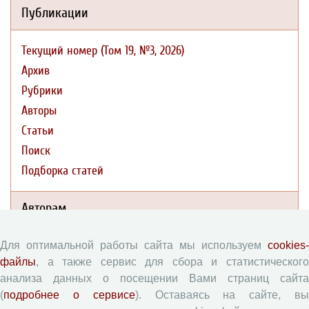
Публикации
Текущий номер (Том 19, №3, 2026)
Архив
Рубрики
Авторы
Статьи
Поиск
Подборка статей
Авторам
Правила для авторов
Для оптимальной работы сайта мы используем
cookies-
файлы
, а также сервис для сбора и статистического
Типовой лицензионный договор
анализа данных о посещении Вами страниц сайта
Согласие на обработку персональных данных
(
подробнее о сервисе
). Оставаясь на сайте, в
Авторские права