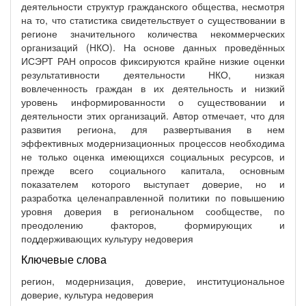
деятельности структур гражданского общества, несмотря
на то, что статистика свидетельствует о существовании в
регионе значительного количества некоммерческих
организаций (НКО). На основе данных проведённых
ИСЭРТ РАН опросов фиксируются крайне низкие оценки
результативности деятельности НКО, низкая
вовлеченность граждан в их деятельность и низкий
уровень информированности о существовании и
деятельности этих организаций. Автор отмечает, что для
развития региона, для развертывания в нем
эффективных модернизационных процессов необходима
не только оценка имеющихся социальных ресурсов, и
прежде всего социального капитала, основным
показателем которого выступает доверие, но и
разработка целенаправленной политики по повышению
уровня доверия в региональном сообществе, по
преодолению факторов, формирующих и
поддерживающих культуру недоверия
Ключевые слова
регион, модернизация, доверие, институциональное
доверие, культура недоверия