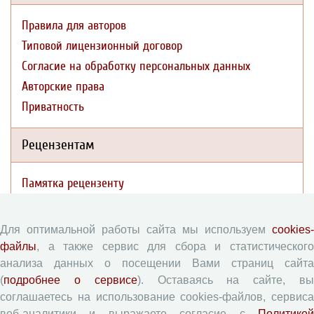
Правила для авторов
Типовой лицензионный договор
Согласие на обработку персональных данных
Авторские права
Приватность
Рецензентам
Памятка рецензенту
Форма рецензии
Для оптимальной работы сайта мы используем
cookies-
файлы
, а также сервис для сбора и статистического
Журналы ВолНЦ РАН
анализа данных о посещении Вами страниц сайта
(
подробнее о сервисе
). Оставаясь на сайте, в
Экономические и социальные перемены
соглашаетесь на использование cookies-файлов, сервиса
Проблемы развития территории
веб-аналитики и выражаете согласие с
Политикой