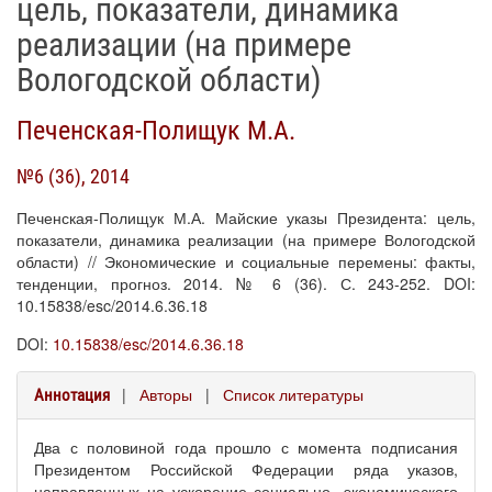
цель, показатели, динамика
реализации (на примере
Вологодской области)
Печенская-Полищук М.А.
№6 (36), 2014
Печенская-Полищук М.А. Майские указы Президента: цель,
показатели, динамика реализации (на примере Вологодской
области) // Экономические и социальные перемены: факты,
тенденции, прогноз. 2014. № 6 (36). С. 243-252. DOI:
10.15838/esc/2014.6.36.18
DOI:
10.15838/esc/2014.6.36.18
|
Авторы
|
Список литературы
Аннотация
Два с половиной года прошло с момента подписания
Президентом Российской Федерации ряда указов,
направленных на ускорение социально -экономического