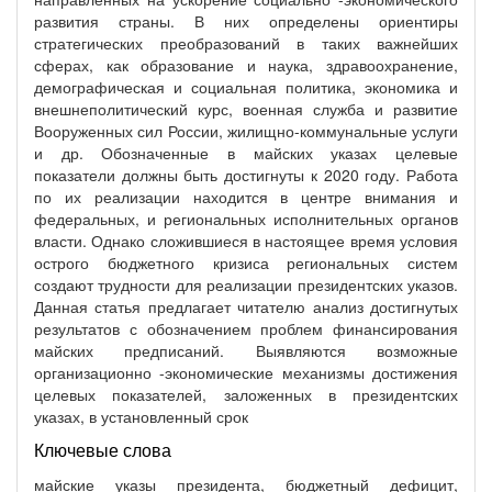
развития страны. В них определены ориентиры
стратегических преобразований в таких важнейших
сферах, как образование и наука, здравоохранение,
демографическая и социальная политика, экономика и
внешнеполитический курс, военная служба и развитие
Вооруженных сил России, жилищно-коммунальные услуги
и др. Обозначенные в майских указах целевые
показатели должны быть достигнуты к 2020 году. Работа
по их реализации находится в центре внимания и
федеральных, и региональных исполнительных органов
власти. Однако сложившиеся в настоящее время условия
острого бюджетного кризиса региональных систем
создают трудности для реализации президентских указов.
Данная статья предлагает читателю анализ достигнутых
результатов с обозначением проблем финансирования
майских предписаний. Выявляются возможные
организационно -экономические механизмы достижения
целевых показателей, заложенных в президентских
указах, в установленный срок
Ключевые слова
майские указы президента, бюджетный дефицит,