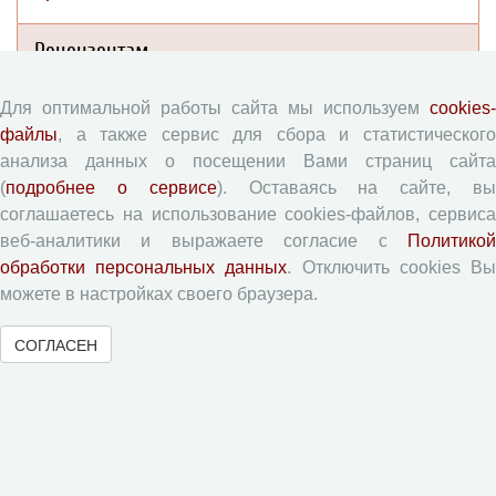
Рецензентам
Для оптимальной работы сайта мы используем
cookies-
Памятка рецензенту
файлы
, а также сервис для сбора и статистического
Форма рецензии
анализа данных о посещении Вами страниц сайта
(
подробнее о сервисе
). Оставаясь на сайте, в
соглашаетесь на использование cookies-файлов, сервиса
Журналы ВолНЦ РАН
веб-аналитики и выражаете согласие с
Политикой
обработки персональных данных
. Отключить cookies В
Экономические и социальные перемены
можете в настройках своего браузера.
Проблемы развития территории
СОГЛАСЕН
Вопросы территориального развития
Социальное пространство
Юный экономист
АгроЗооТехника