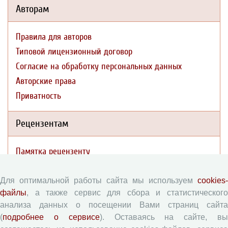
Авторам
Правила для авторов
Типовой лицензионный договор
Согласие на обработку персональных данных
Авторские права
Приватность
Рецензентам
Памятка рецензенту
Форма рецензии
Для оптимальной работы сайта мы используем
cookies-
файлы
, а также сервис для сбора и статистического
Журналы ВолНЦ РАН
анализа данных о посещении Вами страниц сайта
(
подробнее о сервисе
). Оставаясь на сайте, в