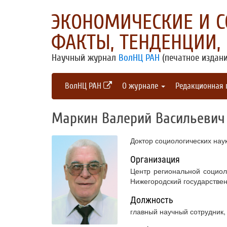
ЭКОНОМИЧЕСКИЕ И 
ФАКТЫ, ТЕНДЕНЦИИ,
Научный журнал
ВолНЦ РАН
(печатное издани
ВолНЦ РАН
О журнале
Редакционная
Маркин Валерий Васильевич
Доктор социологических нау
Организация
Центр региональной социол
Нижегородский государстве
Должность
главный научный сотрудник,