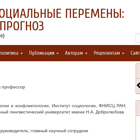
СОЦИАЛЬНЫЕ ПЕРЕМЕНЫ:
 ПРОГНОЗ
е)
 политика
Публикации
Авторам
Рецензентам
Сай
к профессор
огии и конфликтологии, Институт социологии, ФНИСЦ РАН;
нный лингвистический университет имени Н.А. Добролюбова
 руководитель; главный научный сотрудник