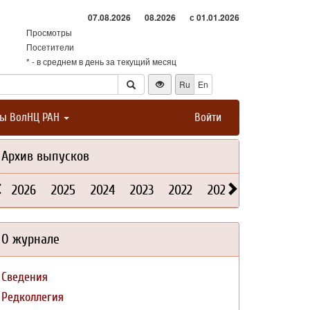
07.08.2026
08.2026
с 01.01.2026
Просмотры
Посетители
* - в среднем в день за текущий месяц
Ru
En
ты ВолНЦ РАН
Войти
Архив выпусков
2026
2025
2024
2023
2022
2021
2020
2019
О журнале
Сведения
Редколлегия