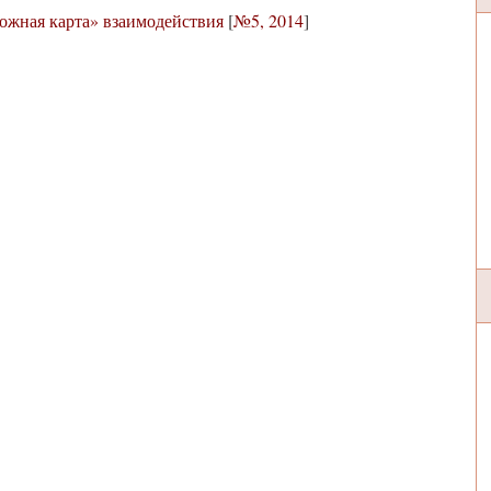
рожная карта» взаимодействия
[
№5, 2014
]