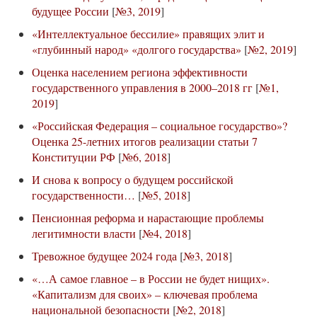
будущее России
[
№3, 2019
]
«Интеллектуальное бессилие» правящих элит и
«глубинный народ» «долгого государства»
[
№2, 2019
]
Оценка населением региона эффективности
государственного управления в 2000–2018 гг
[
№1,
2019
]
«Российская Федерация – социальное государство»?
Оценка 25-летних итогов реализации статьи 7
Конституции РФ
[
№6, 2018
]
И снова к вопросу о будущем российской
государственности…
[
№5, 2018
]
Пенсионная реформа и нарастающие проблемы
легитимности власти
[
№4, 2018
]
Тревожное будущее 2024 года
[
№3, 2018
]
«…А самое главное – в России не будет нищих».
«Капитализм для своих» – ключевая проблема
национальной безопасности
[
№2, 2018
]