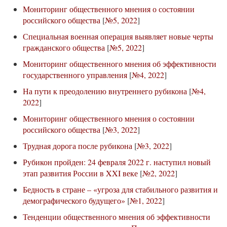
Мониторинг общественного мнения о состоянии
российского общества
[
№5, 2022
]
Специальная военная операция выявляет новые черты
гражданского общества
[
№5, 2022
]
Мониторинг общественного мнения об эффективности
государственного управления
[
№4, 2022
]
На пути к преодолению внутреннего рубикона
[
№4,
2022
]
Мониторинг общественного мнения о состоянии
российского общества
[
№3, 2022
]
Трудная дорога после рубикона
[
№3, 2022
]
Рубикон пройден: 24 февраля 2022 г. наступил новый
этап развития России в XXI веке
[
№2, 2022
]
Бедность в стране – «угроза для стабильного развития и
демографического будущего»
[
№1, 2022
]
Тенденции общественного мнения об эффективности