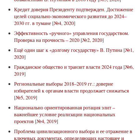
Кредит доверия Президенту подтвержден. Достижение
целей социально-экономического развития до 2024–
2030 гг. в тумане
[
№4, 2020
]
Эффективность «ручного» управления государством.
Проверка на прочность – 2020
[
№2, 2020
]
Ещё один шаг к «долгому государству» В. Путина
[
№1,
2020
]
Гражданское общество и транзит власти 2024 года
[
№6,
2019
]
Региональные выборы 2018–2019 гг.: доверие
избирателей к органам власти продолжает снижаться
[
№5, 2019
]
Национально ориентированная ротация элит –
важнейшее условие реализации национальных
проектов
[
№4, 2019
]
Проблема цивилизационного выбора и ее отражение в
ключевых документах, определяющих настоящее и