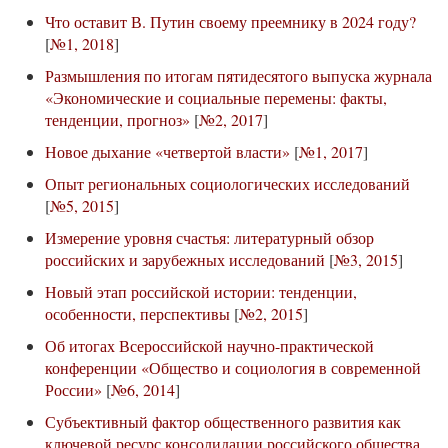
Что оставит В. Путин своему преемнику в 2024 году?
[
№1, 2018
]
Размышления по итогам пятидесятого выпуска журнала
«Экономические и социальные перемены: факты,
тенденции, прогноз»
[
№2, 2017
]
Новое дыхание «четвертой власти»
[
№1, 2017
]
Опыт региональных социологических исследований
[
№5, 2015
]
Измерение уровня счастья: литературный обзор
российских и зарубежных исследований
[
№3, 2015
]
Новый этап российской истории: тенденции,
особенности, перспективы
[
№2, 2015
]
Об итогах Всероссийской научно-практической
конференции «Общество и социология в современной
России»
[
№6, 2014
]
Субъективный фактор общественного развития как
ключевой ресурс консолидации российского общества