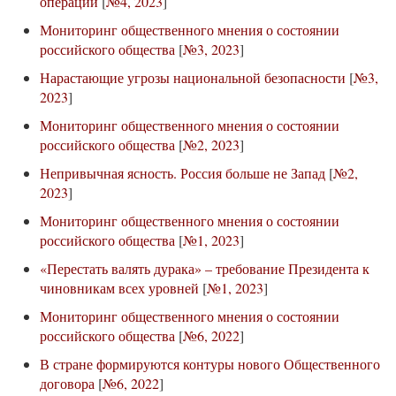
операции
[
№4, 2023
]
Мониторинг общественного мнения о состоянии
российского общества
[
№3, 2023
]
Нарастающие угрозы национальной безопасности
[
№3,
2023
]
Мониторинг общественного мнения о состоянии
российского общества
[
№2, 2023
]
Непривычная ясность. Россия больше не Запад
[
№2,
2023
]
Мониторинг общественного мнения о состоянии
российского общества
[
№1, 2023
]
«Перестать валять дурака» – требование Президента к
чиновникам всех уровней
[
№1, 2023
]
Мониторинг общественного мнения о состоянии
российского общества
[
№6, 2022
]
В стране формируются контуры нового Общественного
договора
[
№6, 2022
]