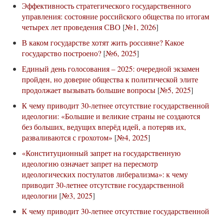
Эффективность стратегического государственного
управления: состояние российского общества по итогам
четырех лет проведения СВО
[
№1, 2026
]
В каком государстве хотят жить россияне? Какое
государство построено?
[
№6, 2025
]
Единый день голосования – 2025: очередной экзамен
пройден, но доверие общества к политической элите
продолжает вызывать большие вопросы
[
№5, 2025
]
К чему приводит 30-летнее отсутствие государственной
идеологии: «Большие и великие страны не создаются
без больших, ведущих вперёд идей, а потеряв их,
разваливаются с грохотом»
[
№4, 2025
]
«Конституционный запрет на государственную
идеологию означает запрет на пересмотр
идеологических постулатов либерализма»: к чему
приводит 30-летнее отсутствие государственной
идеологии
[
№3, 2025
]
К чему приводит 30-летнее отсутствие государственной