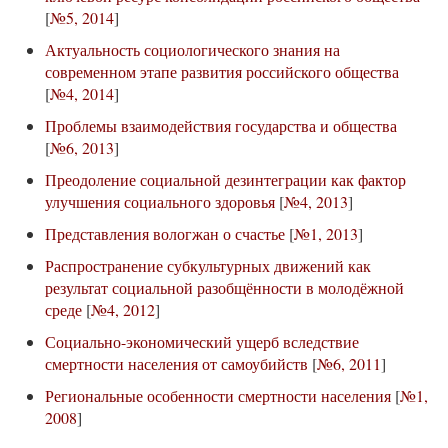
[
№5, 2014
]
Актуальность социологического знания на
современном этапе развития российского общества
[
№4, 2014
]
Проблемы взаимодействия государства и общества
[
№6, 2013
]
Преодоление социальной дезинтеграции как фактор
улучшения социального здоровья
[
№4, 2013
]
Представления вологжан о счастье
[
№1, 2013
]
Распространение субкультурных движений как
результат социальной разобщённости в молодёжной
среде
[
№4, 2012
]
Социально-экономический ущерб вследствие
смертности населения от самоубийств
[
№6, 2011
]
Региональные особенности смертности населения
[
№1,
2008
]