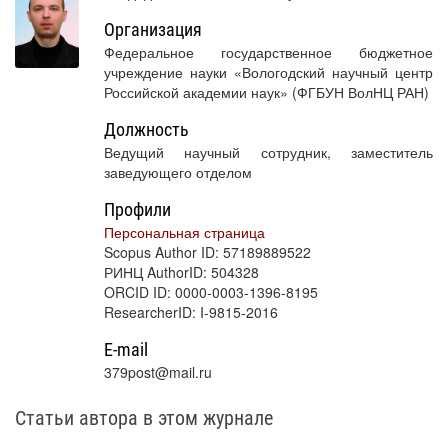
Организация
Федеральное государственное бюджетное
учреждение науки «Вологодский научный центр
Российской академии наук» (ФГБУН ВолНЦ РАН)
Должность
Ведущий научный сотрудник, заместитель
заведующего отделом
Профили
Персональная страница
Scopus Author ID: 57189889522
РИНЦ AuthorID: 504328
ORCID ID: 0000-0003-1396-8195
ResearcherID: I-9815-2016
E-mail
379post@mail.ru
Статьи автора в этом журнале