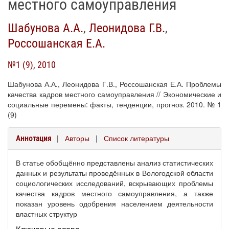
местного самоуправления
Шабунова А.А.
,
Леонидова Г.В.
,
Россошанская Е.А.
№1 (9), 2010
Шабунова А.А., Леонидова Г.В., Россошанская Е.А. Проблемы
качества кадров местного самоуправления // Экономические и
социальные перемены: факты, тенденции, прогноз. 2010. № 1
(9)
|
Авторы
|
Список литературы
Аннотация
В статье обобщённо представлены анализ статистических
данных и результаты проведённых в Вологодской области
социологических исследований, вскрывающих проблемы
качества кадров местного самоуправления, а также
показан уровень одобрения населением деятельности
властных структур