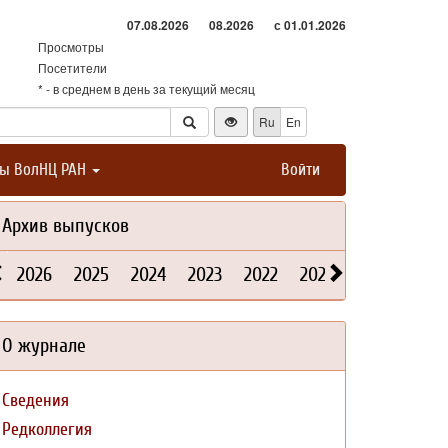
07.08.2026
08.2026
с 01.01.2026
Просмотры
Посетители
* - в среднем в день за текущий месяц
Ru
En
ты ВолНЦ РАН
Войти
Архив выпусков
2026
2025
2024
2023
2022
2021
2020
2019
О журнале
Сведения
Редколлегия