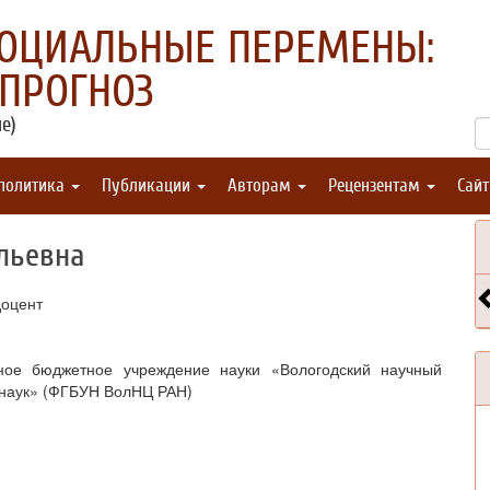
СОЦИАЛЬНЫЕ ПЕРЕМЕНЫ:
 ПРОГНОЗ
е)
 политика
Публикации
Авторам
Рецензентам
Сай
льевна
доцент
ное бюджетное учреждение науки «Вологодский научный
 наук» (ФГБУН ВолНЦ РАН)