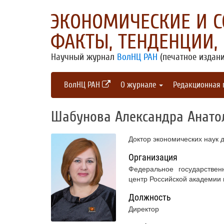
ЭКОНОМИЧЕСКИЕ И 
ФАКТЫ, ТЕНДЕНЦИИ,
Научный журнал
ВолНЦ РАН
(печатное издани
ВолНЦ РАН
О журнале
Редакционная
Шабунова Александра Анато
Доктор экономических наук 
Организация
Федеральное государствен
центр Российской академии
Должность
Директор