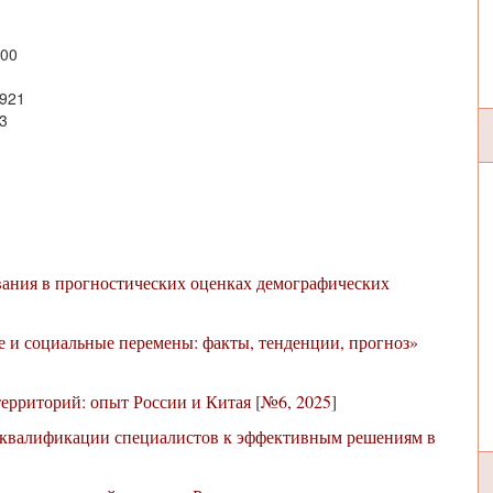
100
0921
3
ания в прогностических оценках демографических
 и социальные перемены: факты, тенденции, прогноз»
территорий: опыт России и Китая
[
№6, 2025
]
 квалификации специалистов к эффективным решениям в