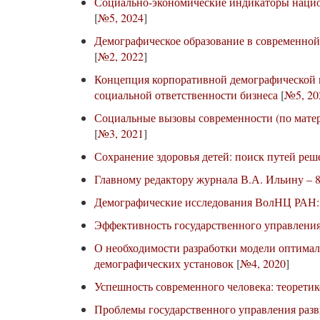
Социально-экономические индикаторы нацио
[
№5, 2024
]
Демографическое образование в современной
[
№2, 2022
]
Концепция корпоративной демографической 
социальной ответственности бизнеса
[
№5, 20
Социальные вызовы современности (по мате
[
№3, 2021
]
Сохранение здоровья детей: поиск путей ре
Главному редактору журнала В.А. Ильину – 8
Демографические исследования ВолНЦ РАН:
Эффективность государственного управлени
О необходимости разработки модели оптима
демографических установок
[
№4, 2020
]
Успешность современного человека: теорети
Проблемы государственного управления разв