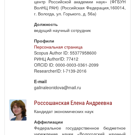
центр Российской академии наук» (ФГБУН
ВолНЦ РАН) (Российская Федерация,160014,
г. Вологда, ул. Горького, д. 56а)
Должность
ведущий научный сотрудник
Профили
Персональная страница
Scopus Author ID: 55377958600
РИНЦ AuthorID: 77412
ORCID ID: 0000-0003-0361-2099
ResearcherID: I-7139-2016
E-mail
galinaleonidova@mail.ru
Россошанская Елена Андреевна
Кандидат экономических наук
Аффилиации
Федеральное государственное бюджетное
учреждение науки «Вологодский научный