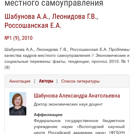
местного самоуправления
Шабунова А.А.
,
Леонидова Г.В.
,
Россошанская Е.А.
№1 (9), 2010
Шабунова А.А., Леонидова Г.В., Россошанская Е.А. Проблемы
качества кадров местного самоуправления // Экономические и
социальные перемены: факты, тенденции, прогноз. 2010. № 1
(9)
Аннотация
|
|
Список литературы
Авторы
Шабунова Александра Анатольевна
Доктор экономических наук доцент
Аффилиации
Федеральное государственное бюджетное
учреждение науки «Вологодский научный
центр Российской академии наук» (ФГБУН