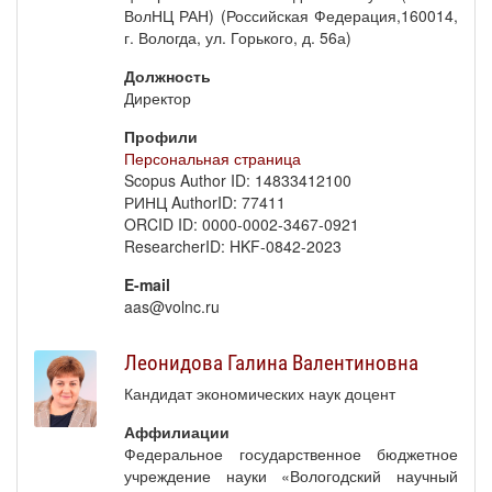
ВолНЦ РАН) (Российская Федерация,160014,
г. Вологда, ул. Горького, д. 56а)
Должность
Директор
Профили
Персональная страница
Scopus Author ID: 14833412100
РИНЦ AuthorID: 77411
ORCID ID: 0000-0002-3467-0921
ResearcherID: HKF-0842-2023
E-mail
aas@volnc.ru
Леонидова Галина Валентиновна
Кандидат экономических наук доцент
Аффилиации
Федеральное государственное бюджетное
учреждение науки «Вологодский научный