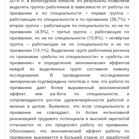
2016 гг. в Вологодской области. Их результаты позволили
выделить группы работников в зависимости от работы по
призванию и по специальности: • первая группа –
работающие по специальности и по призванию (39,7%); •
вторая группа – работающие по специальности, но не по
призванию (4,5%); • третья группа – работающие по
призванию, но не по специальности (10,8%); • четвёртая
группа – работающие не по специальности и не по
призванию (12,1%). Выделение групп работников региона
по признакам «работы по специальности» и «работы по
призванию» и определение экономических эффектов
каждой из выделенных групп составили новизну
исследования. В проведенном исследовании
эмпирически подтверждена гипотеза о том, что работа по
призванию даёт более выраженный экономический
эффект, чем ра-бота по специальности, и
сопровождается ростом удовлетворённости работой и
жизнью в целом. Выявлено, что если специальность и
призвание не совпадают, то более интенсивной
реализацией трудового потенциала и высокой зарплатой
отличаются те, кто предпочёл работу по призванию.
Обосновано, что экономический эффект работы по
призванию выражается в большей отдаче от заработной