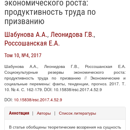
экономического роста:
продуктивность труда по
призванию
Шабунова А.А.
,
Леонидова Г.В.
,
Россошанская Е.А.
Том 10, №4, 2017
Шабунова А.А., Леонидова Г.В., Россошанская Е.А.
Социокультурные резервы экономического роста:
продуктивность труда по призванию // Экономические и
социальные перемены: факты, тенденции, прогноз. 2017. Т.
10. № 4. С. 162-179. DOI: 10.15838/esc.2017.4.52.9
DOI:
10.15838/esc.2017.4.52.9
|
Авторы
|
Список литературы
Аннотация
В статье обобщены теоретические воззрения на сущность