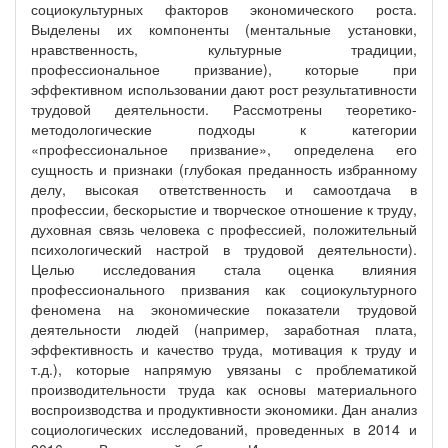
социокультурных факторов экономического роста.
Выделены их компоненты (ментальные установки,
нравственность, культурные традиции,
профессиональное призвание), которые при
эффективном использовании дают рост результативности
трудовой деятельности. Рассмотрены теоретико-
методологические подходы к категории
«профессиональное призвание», определена его
сущность и признаки (глубокая преданность избранному
делу, высокая ответственность и самоотдача в
профессии, бескорыстие и творческое отношение к труду,
духовная связь человека с профессией, положительный
психологический настрой в трудовой деятельности).
Целью исследования стала оценка влияния
профессионального призвания как социокультурного
феномена на экономические показатели трудовой
деятельности людей (например, заработная плата,
эффективность и качество труда, мотивация к труду и
т.д.), которые напрямую увязаны с проблематикой
производительности труда как основы материального
воспроизводства и продуктивности экономики. Дан анализ
социологических исследований, проведенных в 2014 и