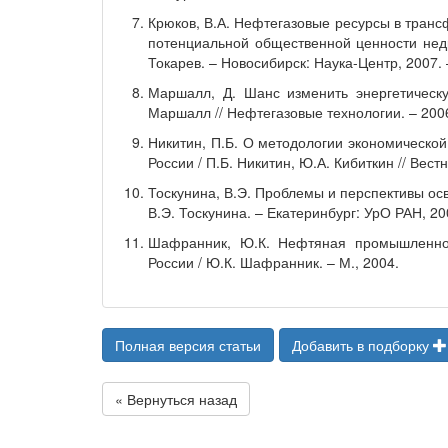
Крюков, В.А. Нефтегазовые ресурсы в тран
потенциальной общественной ценности недр 
Токарев. – Новосибирск: Наука-Центр, 2007. 
Маршалл, Д. Шанс изменить энергетическ
Маршалл // Нефтегазовые технологии. – 2006.
Никитин, П.Б. О методологии экономическо
России / П.Б. Никитин, Ю.А. Кибиткин // Вестн
Тоскунина, В.Э. Проблемы и перспективы ос
В.Э. Тоскунина. – Екатеринбург: УрО РАН, 200
Шафранник, Ю.К. Нефтяная промышленнос
России / Ю.К. Шафранник. – М., 2004.
Полная версия статьи
Добавить в подборку
« Вернуться назад