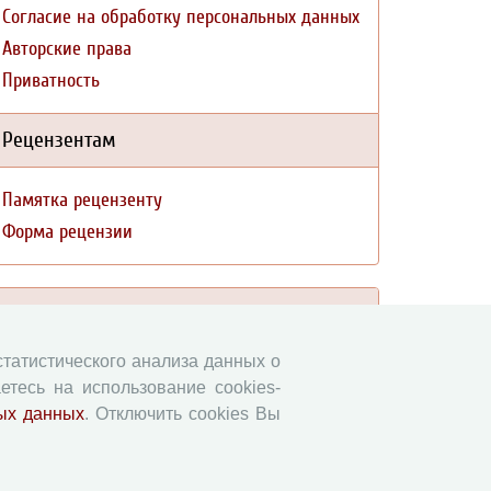
Согласие на обработку персональных данных
Авторские права
Приватность
Рецензентам
Памятка рецензенту
Форма рецензии
Журналы ВолНЦ РАН
 статистического анализа данных о
Экономические и социальные перемены
етесь на использование cookies-
Проблемы развития территории
ых данных
. Отключить cookies Вы
Вопросы территориального развития
Социальное пространство