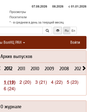
07.08.2026
08.2026
с 01.01.2026
Просмотры
Посетители
* - в среднем в день за текущий месяц
Ru
En
ты ВолНЦ РАН
Войти
Архив выпусков
2012
2011
2010
2009
2008
2026
2025
2024
2 (20)
3 (21)
4 (22)
5 (23)
1 (19)
6 (24)
О журнале