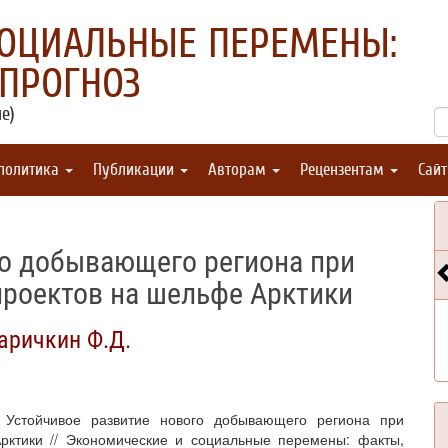
СОЦИАЛЬНЫЕ ПЕРЕМЕНЫ:
 ПРОГНОЗ
е)
 политика
Публикации
Авторам
Рецензентам
Сай
го добывающего региона при
проектов на шельфе Арктики
аричкин Ф.Д.
. Устойчивое развитие нового добывающего региона при
рктики // Экономические и социальные перемены: факты,