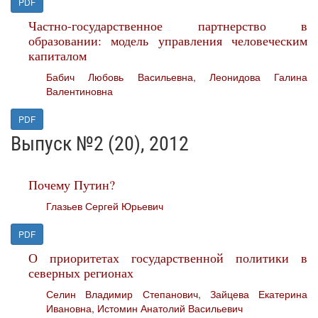
PDF
Частно-государственное партнерство в
образовании: модель управления человеческим
капиталом
Бабич Любовь Васильевна
,
Леонидова Галина
Валентиновна
PDF
Выпуск №2 (20), 2012
Почему Путин?
Глазьев Сергей Юрьевич
PDF
О приоритетах государственной политики в
северных регионах
Селин Владимир Степанович
,
Зайцева Екатерина
Ивановна
,
Истомин Анатолий Васильевич