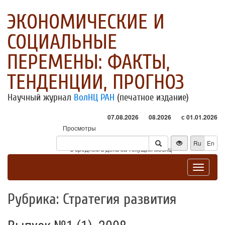
ЭКОНОМИЧЕСКИЕ И
СОЦИАЛЬНЫЕ
ПЕРЕМЕНЫ: ФАКТЫ,
ТЕНДЕНЦИИ, ПРОГНОЗ
Научный журнал
ВолНЦ РАН
(печатное издание)
07.08.2026
08.2026
с 01.01.2026
Просмотры
Посетители
Ru
En
* - в среднем в день за текущий месяц
Toggle
navigat
Рубрика: Стратегия развития