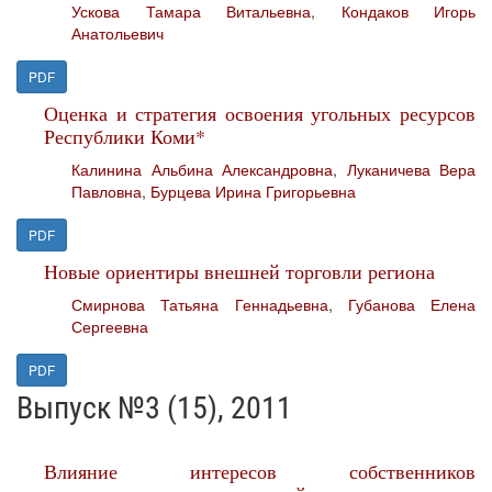
Ускова Тамара Витальевна
,
Кондаков Игорь
Анатольевич
PDF
Оценка и стратегия освоения угольных ресурсов
Республики Коми*
Калинина Альбина Александровна
,
Луканичева Вера
Павловна
,
Бурцева Ирина Григорьевна
PDF
Новые ориентиры внешней торговли региона
Смирнова Татьяна Геннадьевна
,
Губанова Елена
Сергеевна
PDF
Выпуск №3 (15), 2011
Влияние интересов собственников