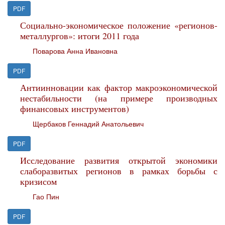
PDF
Социально-экономическое положение «регионов-
металлургов»: итоги 2011 года
Поварова Анна Ивановна
PDF
Антиинновации как фактор макроэкономической
нестабильности (на примере производных
финансовых инструментов)
Щербаков Геннадий Анатольевич
PDF
Исследование развития открытой экономики
слаборазвитых регионов в рамках борьбы с
кризисом
Гао Пин
PDF