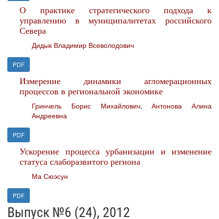
О практике стратегического подхода к
управлению в муниципалитетах российского
Севера
Дидык Владимир Всеволодович
PDF
Измерение динамики агломерационных
процессов в региональной экономике
Гринчель Борис Михайлович
,
Антонова Алина
Андреевна
PDF
Ускорение процесса урбанизации и изменение
статуса слаборазвитого региона
Ма Сюэсун
PDF
Выпуск №6 (24), 2012