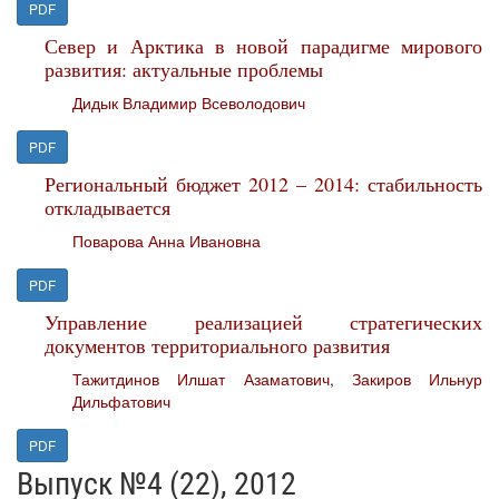
PDF
Север и Арктика в новой парадигме мирового
развития: актуальные проблемы
Дидык Владимир Всеволодович
PDF
Региональный бюджет 2012 – 2014: стабильность
откладывается
Поварова Анна Ивановна
PDF
Управление реализацией стратегических
документов территориального развития
Тажитдинов Илшат Азаматович
,
Закиров Ильнур
Дильфатович
PDF
Выпуск №4 (22), 2012