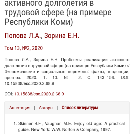
активного долголетия в
трудовой сфере (на примере
Республики Коми)
Попова Л.А.
,
Зорина Е.Н.
Том 13, №2, 2020
Попова Л.А., Зорина Е.Н. Проблемы реализации активного
долголетия в трудовой сфере (на примере Республики Коми) //
Экономические и социальные перемены: факты, тенденции,
прогноз. 2020. Т. 13. № 2. С. 143–156. DOI:
10.15838/esc.2020.2.68.9
DOI:
10.15838/esc.2020.2.68.9
Аннотация
|
Авторы
|
Список литературы
Skinner B.F., Vaughan M.E. Enjoy old age: A practical
guide. New York: W.W. Norton & Company, 1997.