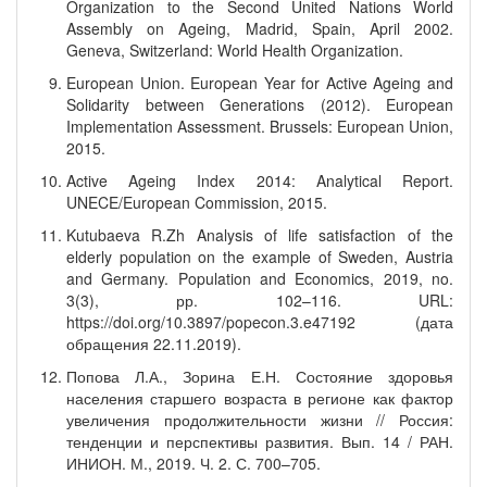
Organization to the Second United Nations World
Assembly on Ageing, Madrid, Spain, April 2002.
Geneva, Switzerland: World Health Organization.
European Union. European Year for Active Ageing and
Solidarity between Generations (2012). European
Implementation Assessment. Brussels: European Union,
2015.
Active Ageing Index 2014: Analytical Report.
UNECE/European Commission, 2015.
Kutubaeva R.Zh Analysis of life satisfaction of the
elderly population on the example of Sweden, Austria
and Germany. Population and Economics, 2019, no.
3(3), рр. 102–116. URL:
https://doi.org/10.3897/popecon.3.e47192 (дата
обращения 22.11.2019).
Попова Л.А., Зорина Е.Н. Состояние здоровья
населения старшего возраста в регионе как фактор
увеличения продолжительности жизни // Россия:
тенденции и перспективы развития. Вып. 14 / РАН.
ИНИОН. М., 2019. Ч. 2. С. 700–705.