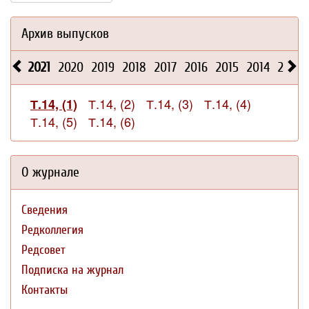
Архив выпусков
2021
2020
2019
2018
2017
2016
2015
2014
2013
Т.14, (2)
Т.14, (3)
Т.14, (4)
Т.14, (1)
Т.14, (5)
Т.14, (6)
О журнале
Сведения
Редколлегия
Редсовет
Подписка на журнал
Контакты