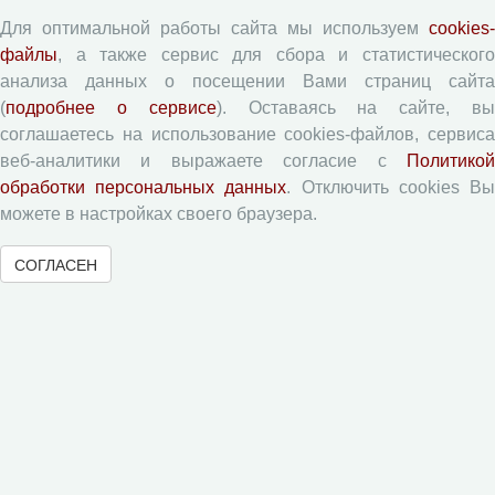
Памятка рецензенту
Для оптимальной работы сайта мы используем
cookies-
Форма рецензии
файлы
, а также сервис для сбора и статистического
анализа данных о посещении Вами страниц сайта
(
подробнее о сервисе
). Оставаясь на сайте, в
Журналы ВолНЦ РАН
соглашаетесь на использование cookies-файлов, сервиса
веб-аналитики и выражаете согласие с
Политикой
Экономические и социальные перемены
обработки персональных данных
. Отключить cookies В
Проблемы развития территории
можете в настройках своего браузера.
Вопросы территориального развития
СОГЛАСЕН
Социальное пространство
Юный экономист
АгроЗооТехника