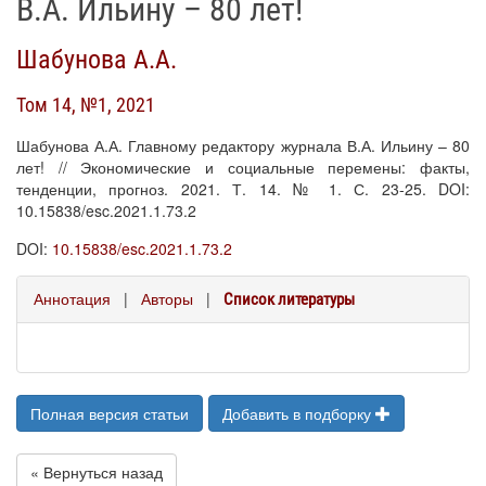
В.А. Ильину – 80 лет!
Шабунова А.А.
Том 14, №1, 2021
Шабунова А.А. Главному редактору журнала В.А. Ильину – 80
лет! // Экономические и социальные перемены: факты,
тенденции, прогноз. 2021. Т. 14. № 1. С. 23-25. DOI:
10.15838/esc.2021.1.73.2
DOI:
10.15838/esc.2021.1.73.2
Аннотация
|
Авторы
|
Список литературы
Полная версия статьи
Добавить в подборку
« Вернуться назад