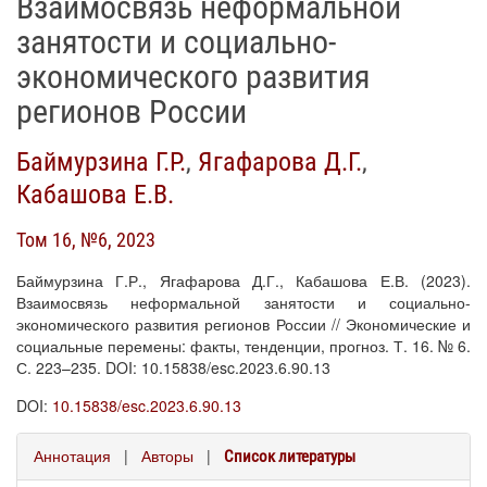
Взаимосвязь неформальной
занятости и социально-
экономического развития
регионов России
Баймурзина Г.Р.
,
Ягафарова Д.Г.
,
Кабашова Е.В.
Том 16, №6, 2023
Баймурзина Г.Р., Ягафарова Д.Г., Кабашова Е.В. (2023).
Взаимосвязь неформальной занятости и социально-
экономического развития регионов России // Экономические и
социальные перемены: факты, тенденции, прогноз. Т. 16. № 6.
С. 223–235. DOI: 10.15838/esc.2023.6.90.13
DOI:
10.15838/esc.2023.6.90.13
Аннотация
|
Авторы
|
Список литературы