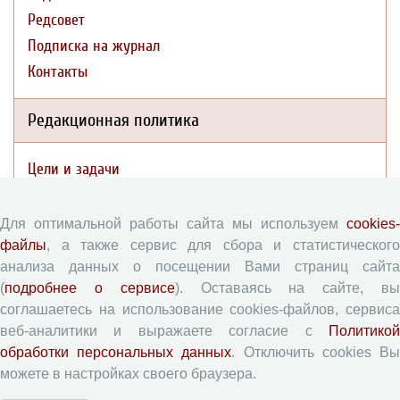
Редсовет
Подписка на журнал
Контакты
Редакционная политика
Цели и задачи
Разделы журнала
Рецензирование
Для оптимальной работы сайта мы используем
cookies-
Публикационная этика
файлы
, а также сервис для сбора и статистического
анализа данных о посещении Вами страниц сайта
Индексирование
(
подробнее о сервисе
). Оставаясь на сайте, в
Архивация
соглашаетесь на использование cookies-файлов, сервиса
Политика открытого доступа
веб-аналитики и выражаете согласие с
Политикой
Политика раскрытия
обработки персональных данных
. Отключить cookies В
можете в настройках своего браузера.
Публикации