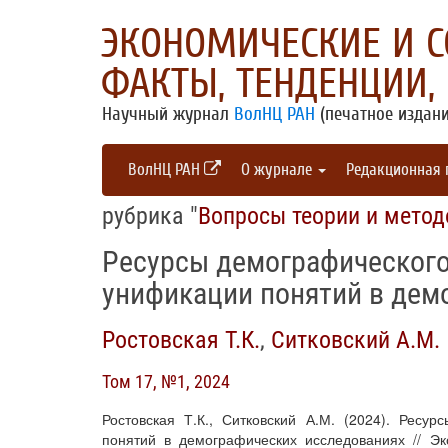
ЭКОНОМИЧЕСКИЕ И 
ФАКТЫ, ТЕНДЕНЦИИ,
Научный журнал
ВолНЦ РАН
(печатное издани
ВолНЦ РАН
О журнале
Редакционная
рубрика "
Вопросы теории и метод
Ресурсы демографического 
унификации понятий в дем
Ростовская Т.К.
,
Ситковский А.М.
Том 17, №1, 2024
Ростовская Т.К., Ситковский А.М. (2024). Ресу
понятий в демографических исследованиях // Э