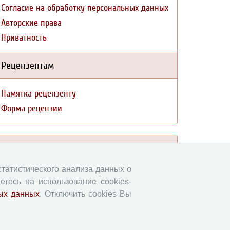
Согласие на обработку персональных данных
Авторские права
Приватность
Рецензентам
Памятка рецензенту
Форма рецензии
Журналы ВолНЦ РАН
 статистического анализа данных о
Экономические и социальные перемены
етесь на использование cookies-
Проблемы развития территории
ых данных
. Отключить cookies Вы
Вопросы территориального развития
Социальное пространство