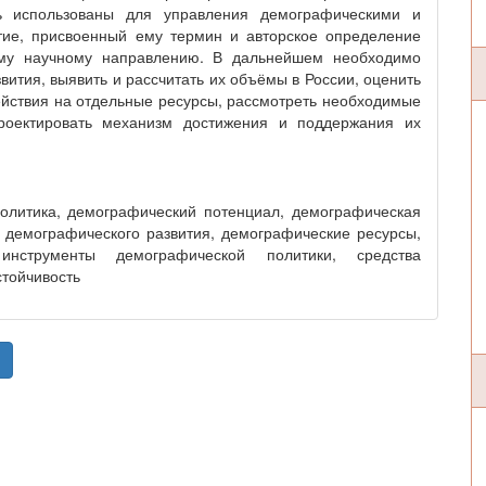
ть использованы для управления демографическими и
ие, присвоенный ему термин и авторское определение
ому научному направлению. В дальнейшем необходимо
вития, выявить и рассчитать их объёмы в России, оценить
ействия на отдельные ресурсы, рассмотреть необходимые
роектировать механизм достижения и поддержания их
олитика, демографический потенциал, демографическая
 демографического развития, демографические ресурсы,
инструменты демографической политики, средства
стойчивость