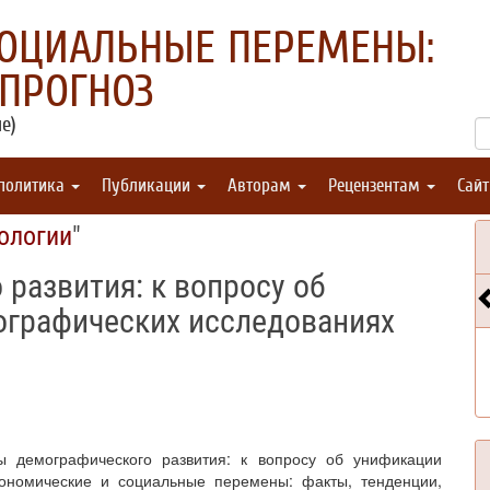
СОЦИАЛЬНЫЕ ПЕРЕМЕНЫ:
 ПРОГНОЗ
е)
 политика
Публикации
Авторам
Рецензентам
Сай
ологии
"
развития: к вопросу об
ографических исследованиях
рсы демографического развития: к вопросу об унификации
кономические и социальные перемены: факты, тенденции,