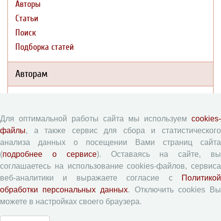
Авторы
Статьи
Поиск
Подборка статей
Авторам
Правила для авторов
Типовой лицензионный договор
Для оптимальной работы сайта мы используем
cookies-
Согласие на обработку персональных данных
файлы
, а также сервис для сбора и статистического
анализа данных о посещении Вами страниц сайта
Авторские права
(
подробнее о сервисе
). Оставаясь на сайте, в
Приватность
соглашаетесь на использование cookies-файлов, сервиса
веб-аналитики и выражаете согласие с
Политикой
Рецензентам
обработки персональных данных
. Отключить cookies В
можете в настройках своего браузера.
Памятка рецензенту