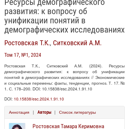
Ресурсы демографического
развития: к вопросу об
унификации понятий в
демографических исследованиях
Ростовская Т.К.
,
Ситковский А.М.
Том 17, №1, 2024
Ростовская Т.К., Ситковский А.М. (2024). Ресурсы
демографического развития: к вопросу об унификации
понятий в демографических исследованиях // Экономические
и социальные перемены: факты, тенденции, прогноз. Т. 17. №
1. С. 178–200. DOI: 10.15838/esc.2024.1.91.10
DOI:
10.15838/esc.2024.1.91.10
Аннотация
|
|
Список литературы
Авторы
Ростовская Тамара Керимовна