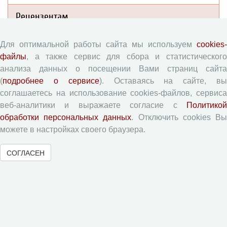
Рецензентам
Памятка рецензенту
Для оптимальной работы сайта мы используем
cookies-
файлы
, а также сервис для сбора и статистического
Форма рецензии
анализа данных о посещении Вами страниц сайта
(
подробнее о сервисе
). Оставаясь на сайте, в
соглашаетесь на использование cookies-файлов, сервиса
Журналы ВолНЦ РАН
веб-аналитики и выражаете согласие с
Политикой
обработки персональных данных
. Отключить cookies В
Экономические и социальные перемены
можете в настройках своего браузера.
Проблемы развития территории
СОГЛАСЕН
Вопросы территориального развития
Социальное пространство
Юный экономист
АгроЗооТехника