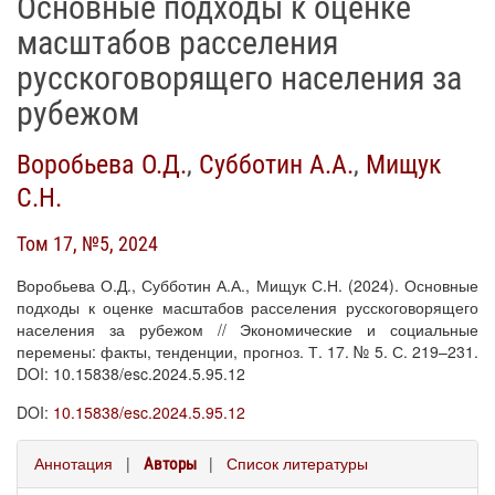
Основные подходы к оценке
масштабов расселения
русскоговорящего населения за
рубежом
Воробьева О.Д.
,
Субботин А.А.
,
Мищук
С.Н.
Том 17, №5, 2024
Воробьева О.Д., Субботин А.А., Мищук С.Н. (2024). Основные
подходы к оценке масштабов расселения русскоговорящего
населения за рубежом // Экономические и социальные
перемены: факты, тенденции, прогноз. Т. 17. № 5. С. 219–231.
DOI: 10.15838/esc.2024.5.95.12
DOI:
10.15838/esc.2024.5.95.12
Аннотация
|
|
Список литературы
Авторы