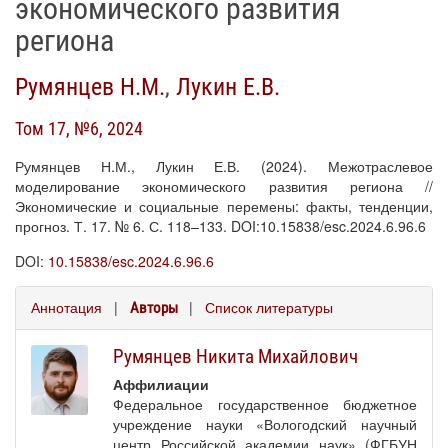
экономического развития
региона
Румянцев Н.М.
,
Лукин Е.В.
Том 17, №6, 2024
Румянцев Н.М., Лукин Е.В. (2024). Межотраслевое
моделирование экономического развития региона //
Экономические и социальные перемены: факты, тенденции,
прогноз. Т. 17. № 6. С. 118–133. DOI:10.15838/esc.2024.6.96.6
DOI:
10.15838/esc.2024.6.96.6
Аннотация
|
|
Список литературы
Авторы
Румянцев Никита Михайлович
Аффилиации
Федеральное государственное бюджетное
учреждение науки «Вологодский научный
центр Российской академии наук» (ФГБУН