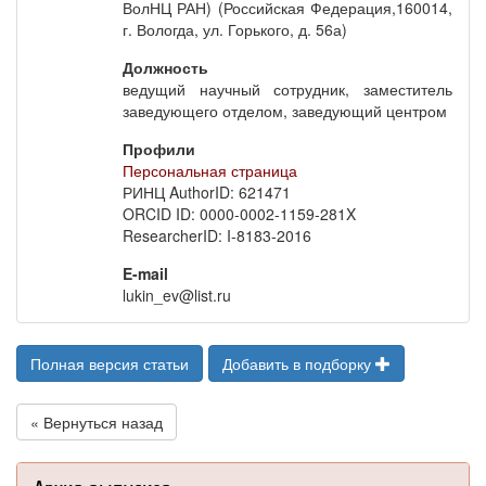
ВолНЦ РАН) (Российская Федерация,160014,
г. Вологда, ул. Горького, д. 56а)
Должность
ведущий научный сотрудник, заместитель
заведующего отделом, заведующий центром
Профили
Персональная страница
РИНЦ AuthorID: 621471
ORCID ID: 0000-0002-1159-281X
ResearcherID: I-8183-2016
E-mail
lukin_ev@list.ru
Полная версия статьи
Добавить в подборку
« Вернуться назад