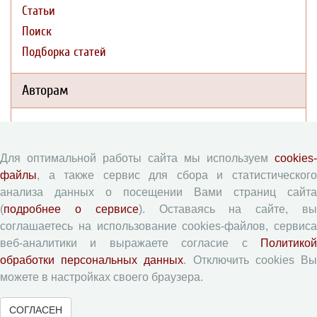
Статьи
Поиск
Подборка статей
Авторам
Правила для авторов
Типовой лицензионный договор
Для оптимальной работы сайта мы используем
cookies-
Согласие на обработку персональных данных
файлы
, а также сервис для сбора и статистического
Авторские права
анализа данных о посещении Вами страниц сайта
(
подробнее о сервисе
). Оставаясь на сайте, в
Приватность
соглашаетесь на использование cookies-файлов, сервиса
веб-аналитики и выражаете согласие с
Политикой
Рецензентам
обработки персональных данных
. Отключить cookies В
можете в настройках своего браузера.
Памятка рецензенту
Форма рецензии
СОГЛАСЕН