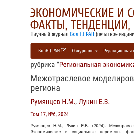
ЭКОНОМИЧЕСКИЕ И 
ФАКТЫ, ТЕНДЕНЦИИ,
Научный журнал
ВолНЦ РАН
(печатное издани
ВолНЦ РАН
О журнале
Редакционная
рубрика "
Региональная экономик
Межотраслевое моделиров
региона
Румянцев Н.М.
,
Лукин Е.В.
Том 17, №6, 2024
Румянцев Н.М., Лукин Е.В. (2024). Межотрасле
Экономические и социальные перемены: фак