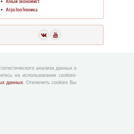
Юный экономист
АгроЗооТехника
 статистического анализа данных о
етесь на использование cookies-
ых данных
. Отключить cookies Вы