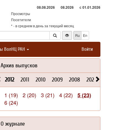
08.08.2026
08.2026
с 01.01.2026
Просмотры
Посетители
* - в среднем в день за текущий месяц
Ru
En
ты ВолНЦ РАН
Войти
Архив выпусков
2012
2011
2010
2009
2008
2026
2025
2024
1 (19)
2 (20)
3 (21)
4 (22)
5 (23)
6 (24)
О журнале