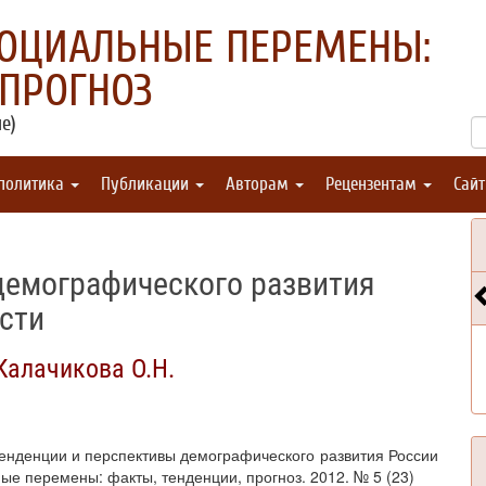
СОЦИАЛЬНЫЕ ПЕРЕМЕНЫ:
 ПРОГНОЗ
е)
 политика
Публикации
Авторам
Рецензентам
Сай
демографического развития
сти
Калачикова О.Н.
 Тенденции и перспективы демографического развития России
ные перемены: факты, тенденции, прогноз. 2012. № 5 (23)