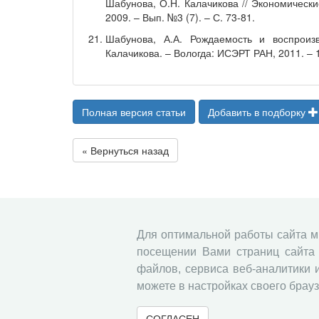
Шабунова, О.Н. Калачикова // Экономическ
2009. – Вып. №3 (7). – С. 73-81.
Шабунова, А.А. Рождаемость и воспроиз
Калачикова. – Вологда: ИСЭРТ РАН, 2011. – 1
Полная версия статьи
Добавить в подборку
« Вернуться назад
Для оптимальной работы сайта 
посещении Вами страниц сайта 
файлов, сервиса веб-аналитики 
можете в настройках своего брауз
СОГЛАСЕН