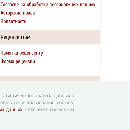
Согласие на обработку персональных данных
Авторские права
Приватность
Рецензентам
Памятка рецензенту
Форма рецензии
Журналы ВолНЦ РАН
 статистического анализа данных о
Экономические и социальные перемены
етесь на использование cookies-
Проблемы развития территории
ых данных
. Отключить cookies Вы
Вопросы территориального развития
Социальное пространство