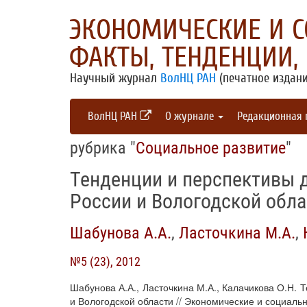
ЭКОНОМИЧЕСКИЕ И 
ФАКТЫ, ТЕНДЕНЦИИ,
Научный журнал
ВолНЦ РАН
(печатное издани
ВолНЦ РАН
О журнале
Редакционная
рубрика "
Социальное развитие
"
Тенденции и перспективы 
России и Вологодской обла
Шабунова А.А.
,
Ласточкина М.А.
,
№5 (23), 2012
Шабунова А.А., Ласточкина М.А., Калачикова О.Н.
и Вологодской области // Экономические и социаль