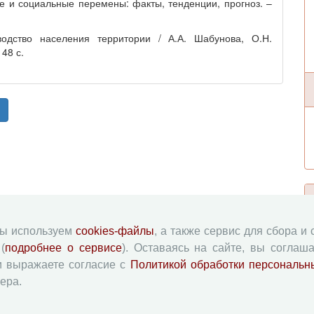
ие и социальные перемены: факты, тенденции, прогноз. –
водство населения территории / А.А. Шабунова, О.Н.
48 с.
мы используем
cookies-файлы
, а также сервис для сбора и
(
подробнее о сервисе
). Оставаясь на сайте, вы соглаша
и выражаете согласие с
Политикой обработки персональн
ера.