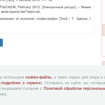
/ TheCityUK, February 2012. [Электронный ресурс]. – Режим
work/reports-list/?start=40.
mechanism of economic modernization [Text] / T. Uskova //
мы используем
cookies-файлы
, а также сервис для сбора и
(
подробнее о сервисе
). Оставаясь на сайте, вы соглаша
и выражаете согласие с
Политикой обработки персональн
ера.