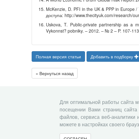
McKenzie, D. PFI in the UK & PPP in Europe 
доступа: http://www.thecityuk.com/research/our-
Uskova, T. Public-private partnership as a 
Vykonnst? pobniky. – 2012. – № 2 – P. 107-113
Полная версия статьи
Добавить в подборку
« Вернуться назад
Для оптимальной работы сайта 
посещении Вами страниц сайта 
файлов, сервиса веб-аналитики 
можете в настройках своего брауз
СОГЛАСЕН