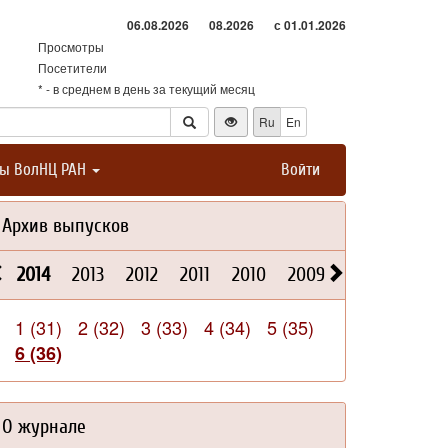
06.08.2026
08.2026
с 01.01.2026
Просмотры
Посетители
* - в среднем в день за текущий месяц
Ru
En
ты ВолНЦ РАН
Войти
Архив выпусков
2014
2013
2012
2011
2010
2009
2008
2026
1 (31)
2 (32)
3 (33)
4 (34)
5 (35)
6 (36)
О журнале