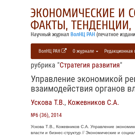
ЭКОНОМИЧЕСКИЕ И 
ФАКТЫ, ТЕНДЕНЦИИ,
Научный журнал
ВолНЦ РАН
(печатное издани
ВолНЦ РАН
О журнале
Редакционная
рубрика "
Стратегия развития
"
Управление экономикой рег
взаимодействия органов вл
Ускова Т.В.
,
Кожевников С.А.
№6 (36), 2014
Ускова Т.В., Кожевников С.А. Управление экономи
власти и бизнес-структур // Экономические и социа