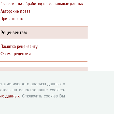
Согласие на обработку персональных данных
Авторские права
Приватность
Рецензентам
Памятка рецензенту
Форма рецензии
Журналы ВолНЦ РАН
 статистического анализа данных о
Экономические и социальные перемены
етесь на использование cookies-
Проблемы развития территории
ых данных
. Отключить cookies Вы
Вопросы территориального развития
Социальное пространство