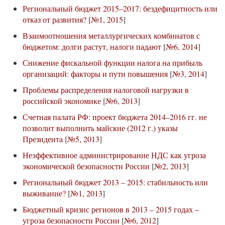
Региональный бюджет 2015–2017: бездефицитность или
отказ от развития?
[
№1, 2015
]
Взаимоотношения металлургических комбинатов с
бюджетом: долги растут, налоги падают
[
№6, 2014
]
Снижение фискальной функции налога на прибыль
организаций: факторы и пути повышения
[
№3, 2014
]
Проблемы распределения налоговой нагрузки в
российской экономике
[
№6, 2013
]
Счетная палата РФ: проект бюджета 2014–2016 гг. не
позволит выполнить майские (2012 г.) указы
Президента
[
№5, 2013
]
Неэффективное администрирование НДС как угроза
экономической безопасности России
[
№2, 2013
]
Региональный бюджет 2013 – 2015: стабильность или
выживание?
[
№1, 2013
]
Бюджетный кризис регионов в 2013 – 2015 годах –
угроза безопасности России
[
№6, 2012
]