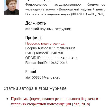
Федеральное государственное бюджетное
учреждение науки «Вологодский научный центр
Российской академии наук» (ФГБУН ВолНЦ РАН)
Должность
старший научный сотрудник
Профили
Персональная страница
Scopus Author ID: 57190409961
РИНЦ AuthorID: 540750
ORCID ID: 0000-0002-5460-3427
ResearcherID: I-9487-2016
E-mail
aip150663@yandex.ru
Статьи автора в этом журнале
Проблемы формирования регионального бюджета в
условиях бюджетной консолидации
[
№2, 2018
]