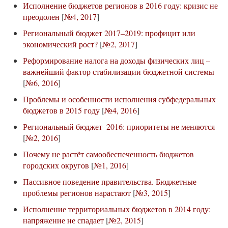
Исполнение бюджетов регионов в 2016 году: кризис не
преодолен
[
№4, 2017
]
Региональный бюджет 2017–2019: профицит или
экономический рост?
[
№2, 2017
]
Реформирование налога на доходы физических лиц –
важнейший фактор стабилизации бюджетной системы
[
№6, 2016
]
Проблемы и особенности исполнения субфедеральных
бюджетов в 2015 году
[
№4, 2016
]
Региональный бюджет–2016: приоритеты не меняются
[
№2, 2016
]
Почему не растёт самообеспеченность бюджетов
городских округов
[
№1, 2016
]
Пассивное поведение правительства. Бюджетные
проблемы регионов нарастают
[
№3, 2015
]
Исполнение территориальных бюджетов в 2014 году:
напряжение не спадает
[
№2, 2015
]