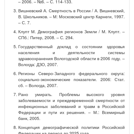
– 2006. – №6. – С. 114-133.
Вишневский А. Смертность в России / А. Вишневский,
В. Школьников. – М: Московский центр Карнеги, 1997.
– С. 7.
Клупт М. Демография регионов Земли / М. Клупт. –
СПб.: Питер, 2008. – С. 294.
Государственный доклад о состоянии здоровья
населения и деятельности системы
здравоохранения Вологодской области в 2006 году. –
Вологда: ДЗО, 2007.
Регионы Северо-Западного федерального округа:
социально-экономические показатели. 2006: Стат.
сб. – Вологда, 2007.
Рано умирать. Проблемы высокого уровня
заболеваемости и преждевременной смертности от
инфекционных заболеваний и травм в Российской
Федерации и пути их решения. – М.: Всемирный
банк, 2005.
Концепция демографической политики Российской
Федерации на период до 2025 года.