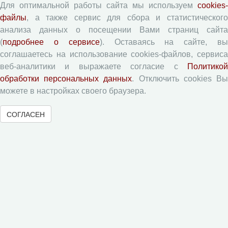
Для оптимальной работы сайта мы используем
cookies-
Приватность
файлы
, а также сервис для сбора и статистического
анализа данных о посещении Вами страниц сайта
Рецензентам
(
подробнее о сервисе
). Оставаясь на сайте, в
соглашаетесь на использование cookies-файлов, сервиса
Памятка рецензенту
веб-аналитики и выражаете согласие с
Политикой
Форма рецензии
обработки персональных данных
. Отключить cookies В
можете в настройках своего браузера.
СОГЛАСЕН
Журналы ВолНЦ РАН
Экономические и социальные перемены
Проблемы развития территории
Вопросы территориального развития
Социальное пространство
Юный экономист
АгроЗооТехника