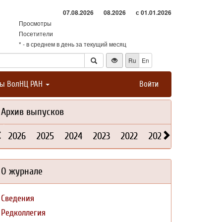
07.08.2026
08.2026
с 01.01.2026
Просмотры
Посетители
* - в среднем в день за текущий месяц
Ru
En
ты ВолНЦ РАН
Войти
Архив выпусков
2026
2025
2024
2023
2022
2021
2020
2019
О журнале
Сведения
Редколлегия