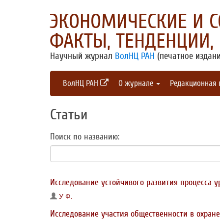
ЭКОНОМИЧЕСКИЕ И 
ФАКТЫ, ТЕНДЕНЦИИ,
Научный журнал
ВолНЦ РАН
(печатное издани
ВолНЦ РАН
О журнале
Редакционная
Статьи
Поиск по названию:
Исследование устойчивого развития процесса у
У Ф.
Исследование участия общественности в охран