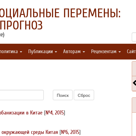
СОЦИАЛЬНЫЕ ПЕРЕМЕНЫ:
 ПРОГНОЗ
е)
 политика
Публикации
Авторам
Рецензентам
Сай
Поиск
Сброс
рбанизации в Китае
[
№4, 2015
]
е окружающей среды Китая
[
№6, 2015
]