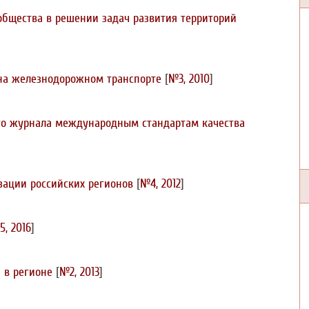
 общества в решении задач развития территорий
 на железнодорожном транспорте
[
№3, 2010
]
ого журнала международным стандартам качества
зации российских регионов
[
№4, 2012
]
, 2016
]
 в регионе
[
№2, 2013
]