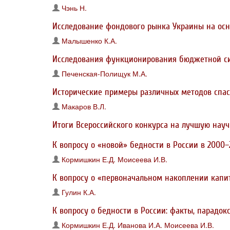
Чэнь Н.
Исследование фондового рынка Украины на ос
Малышенко К.А.
Исследования функционирования бюджетной с
Печенская-Полищук М.А.
Исторические примеры различных методов спас
Макаров В.Л.
Итоги Всероссийского конкурса на лучшую науч
К вопросу о «новой» бедности в России в 2000–
Кормишкин Е.Д.
Моисеева И.В.
К вопросу о «первоначальном накоплении капит
Гулин К.А.
К вопросу о бедности в России: факты, парадо
Кормишкин Е.Д.
Иванова И.А.
Моисеева И.В.