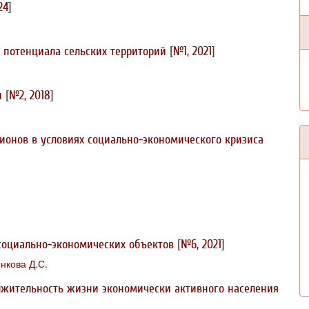
24
]
 потенциала сельских территорий
[
№1, 2021
]
и
[
№2, 2018
]
ионов в условиях социально-экономического кризиса
социально-экономических объектов
[
№6, 2021
]
нкова Д.С.
лжительность жизни экономически активного населения