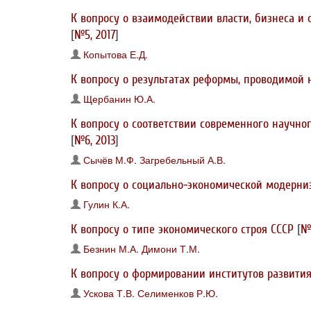
К вопросу о взаимодействии власти, бизнеса и
[
№5, 2017
]
Копытова Е.Д.
К вопросу о результатах реформы, проводимой
Щербанин Ю.А.
К вопросу о соответствии современного научн
[
№6, 2013
]
Сычёв М.Ф.
Загребельный А.В.
К вопросу о социально-экономической модерни
Гулин К.А.
К вопросу о типе экономического строя СССР
[
№5
Безнин М.А.
Димони Т.М.
К вопросу о формировании институтов развития
Ускова Т.В.
Селименков Р.Ю.