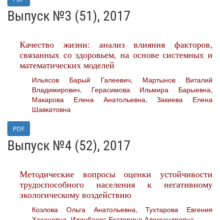
Выпуск №3 (51), 2017
Качество жизни: анализ влияния факторов,
связанных со здоровьем, на основе системных и
математических моделей
Ильясов Барый Галеевич
,
Мартынов Виталий
Владимирович
,
Герасимова Ильмира Барыевна
,
Макарова Елена Анатольевна
,
Закиева Елена
Шавкатовна
PDF
Выпуск №4 (52), 2017
Методические вопросы оценки устойчивости
трудоспособного населения к негативному
экологическому воздействию
Козлова Ольга Анатольевна
,
Тухтарова Евгения
Хасановна
,
Илинбаева Екатерина Александровна