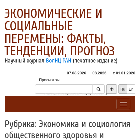
ЭКОНОМИЧЕСКИЕ И
СОЦИАЛЬНЫЕ
ПЕРЕМЕНЫ: ФАКТЫ,
ТЕНДЕНЦИИ, ПРОГНОЗ
Научный журнал
ВолНЦ РАН
(печатное издание)
07.08.2026
08.2026
с 01.01.2026
Просмотры
Посетители
Ru
En
* - в среднем в день за текущий месяц
Toggle
navigat
Рубрика: Экономика и социология
общественного здоровья и